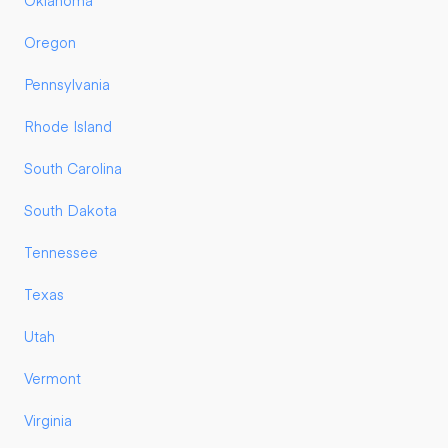
Oklahoma
Oregon
Pennsylvania
Rhode Island
South Carolina
South Dakota
Tennessee
Texas
Utah
Vermont
Virginia