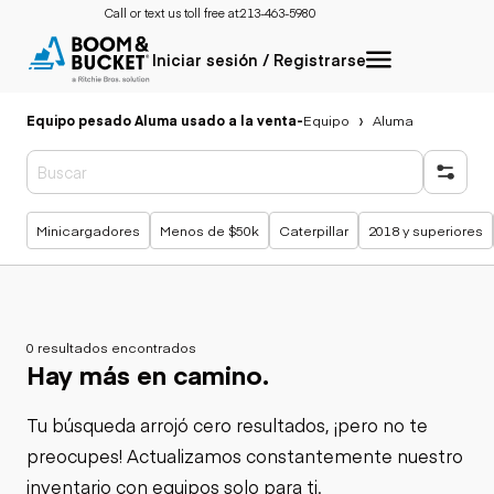
Call or text us toll free at:
213-463-5980
Iniciar sesión / Registrarse
Equipo pesado Aluma usado a la venta
-
Equipo
Aluma
Búsquedas populares
Minicargadores
Menos de $50k
Caterpillar
2018 y superiores
0 resultados encontrados
Hay más en camino.
Tu búsqueda arrojó cero resultados, ¡pero no te
preocupes! Actualizamos constantemente nuestro
inventario con equipos solo para ti.