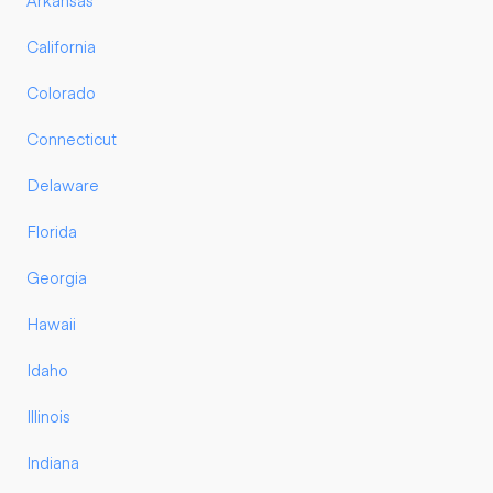
Arkansas
California
Colorado
Connecticut
Delaware
Florida
Georgia
Hawaii
Idaho
Illinois
Indiana