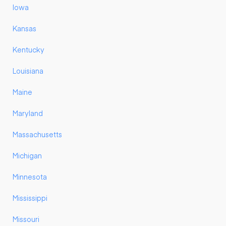
Iowa
Kansas
Kentucky
Louisiana
Maine
Maryland
Massachusetts
Michigan
Minnesota
Mississippi
Missouri