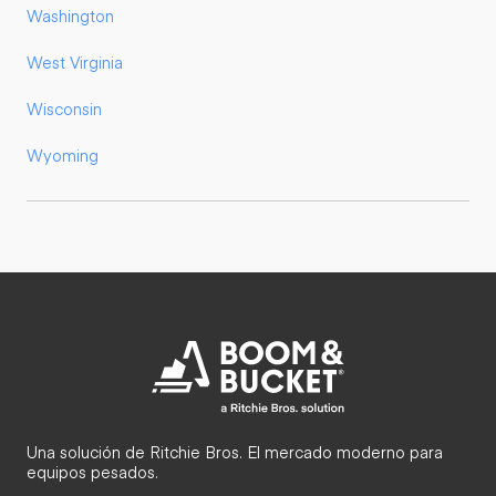
Washington
West Virginia
Wisconsin
Wyoming
Una solución de Ritchie Bros. El mercado moderno para
equipos pesados.