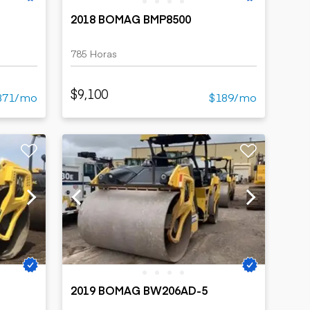
2018 BOMAG BMP8500
785 Horas
$9,100
871/mo
$189/mo
2019 BOMAG BW206AD-5