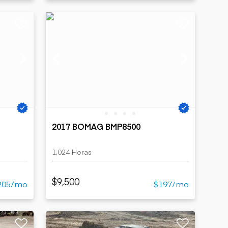
2017 BOMAG BMP8500
1,024 Horas
$9,500
205/mo
$197/mo