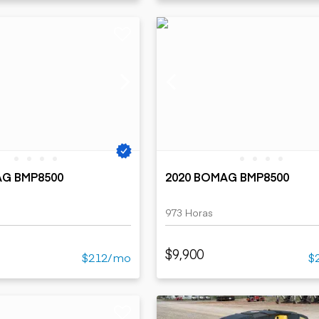
AG BMP8500
2020 BOMAG BMP8500
973 Horas
$9,900
$212/mo
$