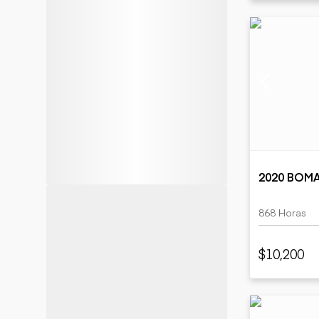
2020 BOM
868 Horas
$10,200