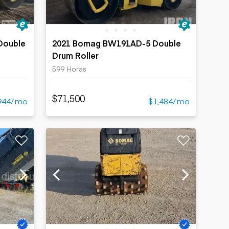
Double
2021 Bomag BW191AD-5 Double
Drum Roller
599 Horas
$71,500
944/mo
$1,484/mo