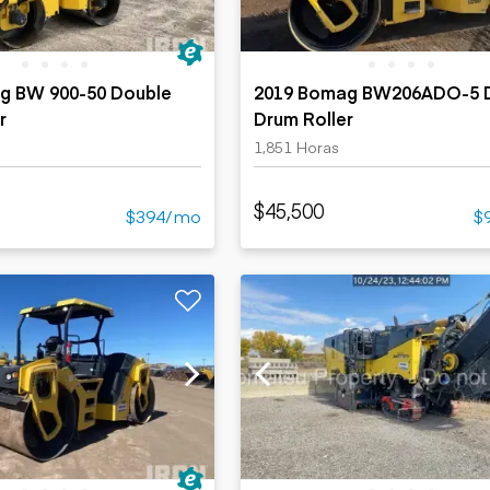
g BW 900-50 Double
2019 Bomag BW206ADO-5 
r
Drum Roller
1,851 Horas
$45,500
$394/mo
$