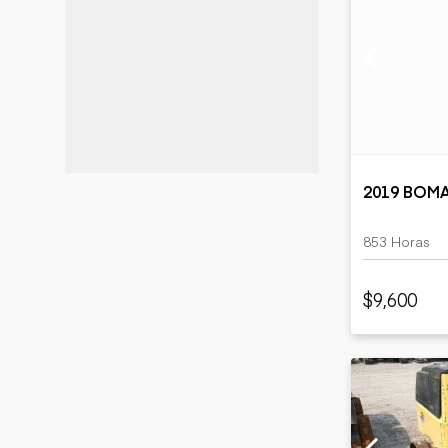
2019 BOM
853 Horas
$9,600