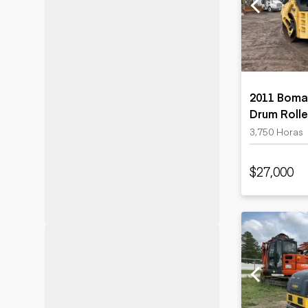
Minería
Petróleo y gas
2011 Boma
Drum Rolle
3,750 Horas
$27,000