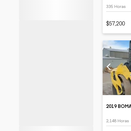
335 Horas
$57,200
2019 BOM
2,148 Horas