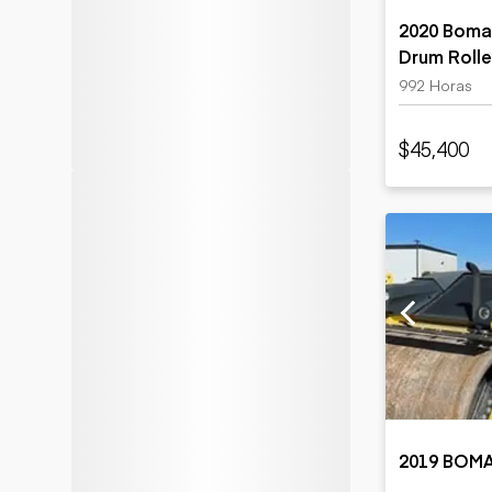
2020 Boma
Drum Rolle
992 Horas
$45,400
2019 BOM