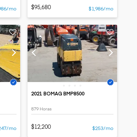
$95,680
986/mo
$1,986/mo
2021 BOMAG BMP8500
879 Horas
$12,200
247/mo
$253/mo