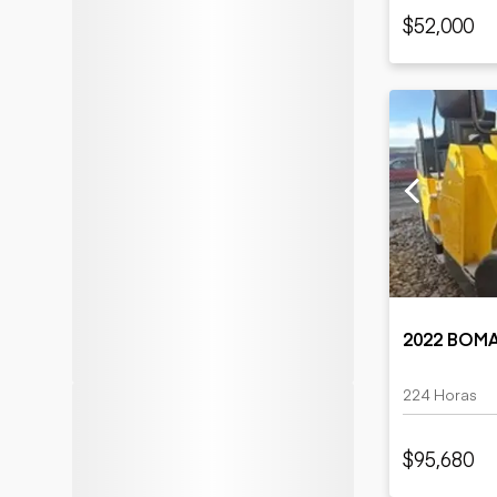
$52,000
2022 BOM
224 Horas
$95,680