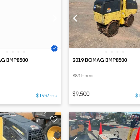
AG BMP8500
2019 BOMAG BMP8500
889 Horas
$9,500
$199/mo
$