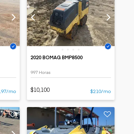
2020 BOMAG BMP8500
997 Horas
$10,100
197/mo
$210/mo