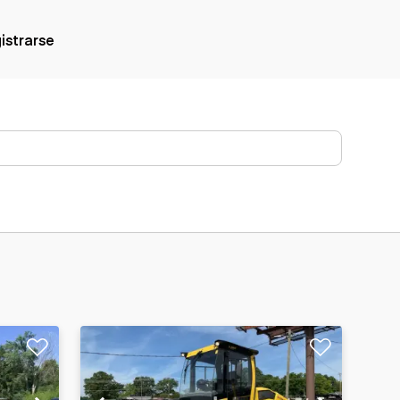
gistrarse