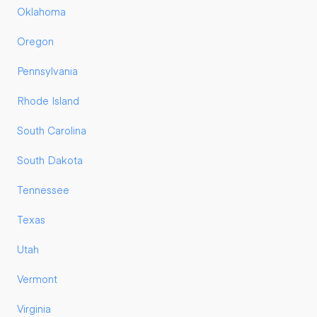
Oklahoma
Oregon
Pennsylvania
Rhode Island
South Carolina
South Dakota
Tennessee
Texas
Utah
Vermont
Virginia