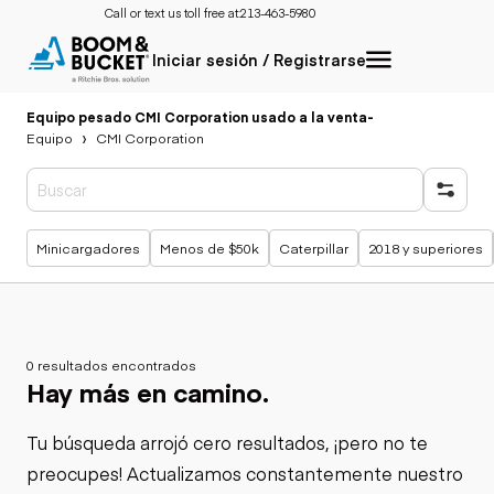
Call or text us toll free at:
213-463-5980
Iniciar sesión / Registrarse
Equipo pesado CMI Corporation usado a la venta
-
Equipo
CMI Corporation
Búsquedas populares
Minicargadores
Menos de $50k
Caterpillar
2018 y superiores
0 resultados encontrados
Hay más en camino.
Tu búsqueda arrojó cero resultados, ¡pero no te
preocupes! Actualizamos constantemente nuestro