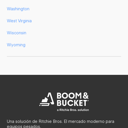
Washington
West Virginia
Wisconsin
Wyoming
Una solución de Ritchie Bros. El mercado moderno para
equipos pesados.