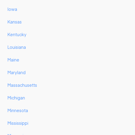
Iowa
Kansas
Kentucky
Louisiana
Maine
Maryland
Massachusetts
Michigan
Minnesota
Mississippi