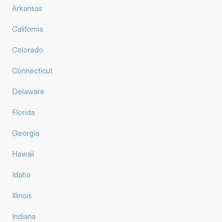
Arkansas
California
Colorado
Connecticut
Delaware
Florida
Georgia
Hawaii
Idaho
Illinois
Indiana