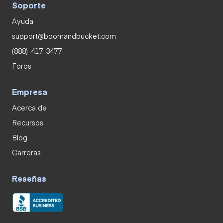
Soporte
Ayuda
support@boomandbucket.com
(888)-417-3477
Foros
Empresa
Acerca de
Recursos
Blog
Carreras
Reseñas