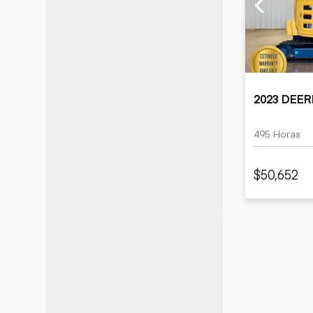
Minería
Petróleo y gas
2023 DEER
495 Horas
$50,652