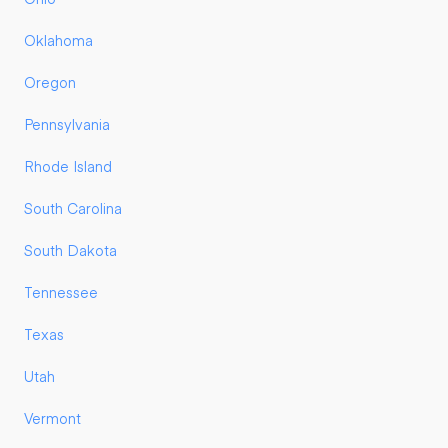
Oklahoma
Oregon
Pennsylvania
Rhode Island
South Carolina
South Dakota
Tennessee
Texas
Utah
Vermont