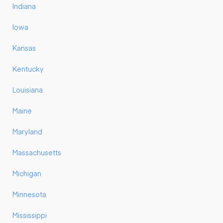
Indiana
Iowa
Kansas
Kentucky
Louisiana
Maine
Maryland
Massachusetts
Michigan
Minnesota
Mississippi