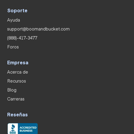
Soporte
Ayuda
support@boomandbucket.com
(888)-417-3477
Foros
Empresa
Acerca de
Recursos
Blog
Carreras
Reseñas