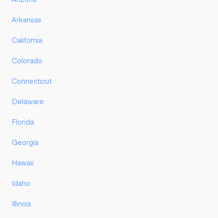
Arkansas
California
Colorado
Connecticut
Delaware
Florida
Georgia
Hawaii
Idaho
Illinois