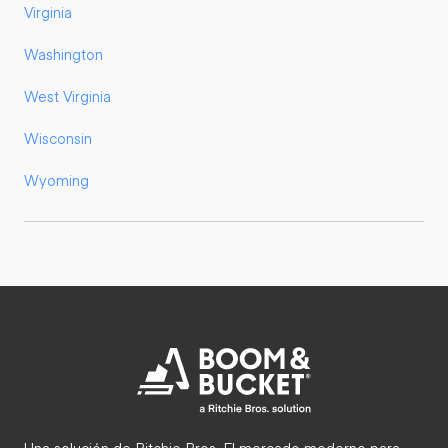
Virginia
Washington
West Virginia
Wisconsin
Wyoming