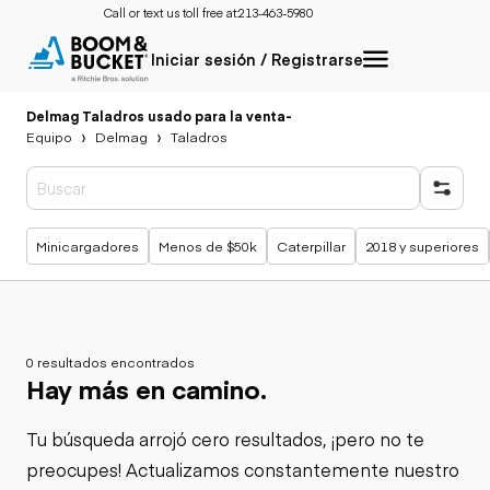
Call or text us toll free at:
213-463-5980
Iniciar sesión / Registrarse
Delmag Taladros usado para la venta
-
Equipo
Delmag
Taladros
Búsquedas populares
Minicargadores
Menos de $50k
Caterpillar
2018 y superiores
0 resultados encontrados
Hay más en camino.
Tu búsqueda arrojó cero resultados, ¡pero no te
preocupes! Actualizamos constantemente nuestro