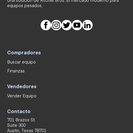
Una solución de Ritchie Bros. El mercado moderno para
equipos pesados.
Compradores
Buscar equipo
Finanzas
Vendedores
Vender Equipo
Contacto
701 Brazos St.
Suite 300
Austin, Texas 78701