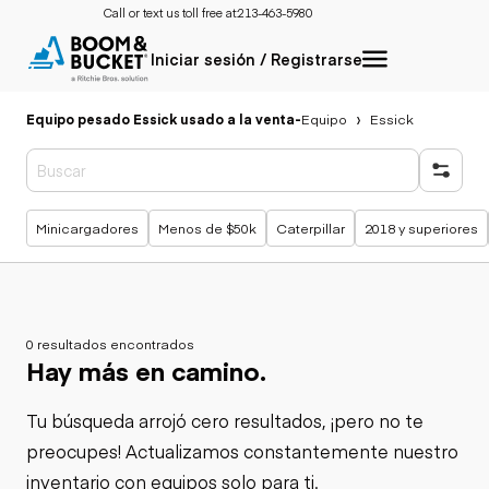
Call or text us toll free at:
213-463-5980
Iniciar sesión / Registrarse
Equipo pesado Essick usado a la venta
-
Equipo
Essick
Búsquedas populares
Minicargadores
Menos de $50k
Caterpillar
2018 y superiores
0 resultados encontrados
Hay más en camino.
Tu búsqueda arrojó cero resultados, ¡pero no te
preocupes! Actualizamos constantemente nuestro
inventario con equipos solo para ti.