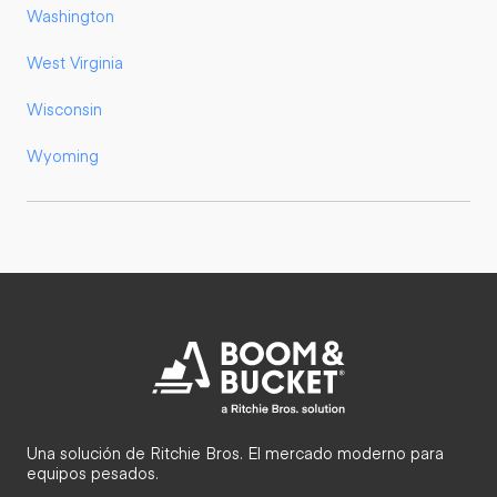
Washington
West Virginia
Wisconsin
Wyoming
Una solución de Ritchie Bros. El mercado moderno para
equipos pesados.