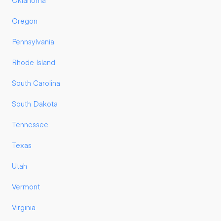
Oklahoma
Oregon
Pennsylvania
Rhode Island
South Carolina
South Dakota
Tennessee
Texas
Utah
Vermont
Virginia