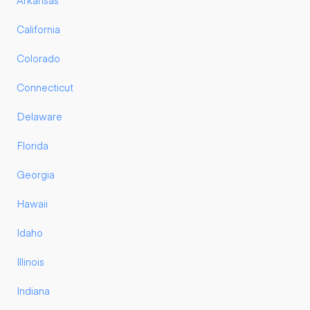
Arkansas
California
Colorado
Connecticut
Delaware
Florida
Georgia
Hawaii
Idaho
Illinois
Indiana