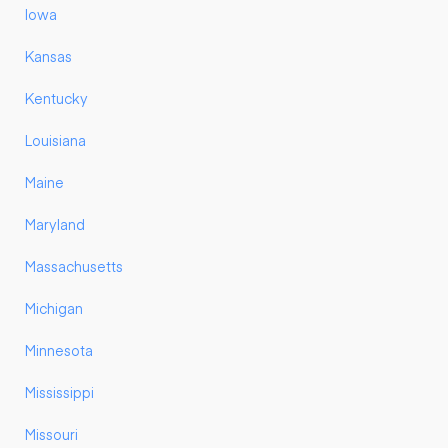
Iowa
Kansas
Kentucky
Louisiana
Maine
Maryland
Massachusetts
Michigan
Minnesota
Mississippi
Missouri