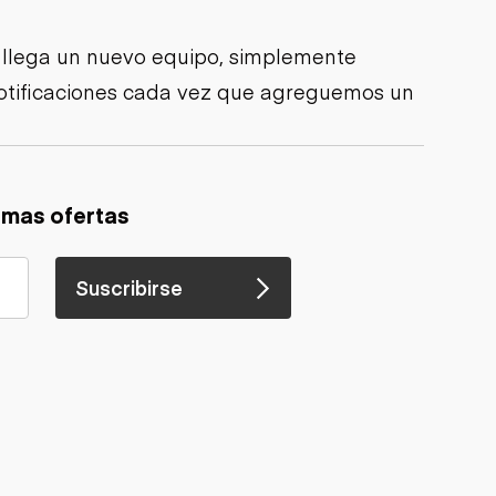
 llega un nuevo equipo, simplemente
 notificaciones cada vez que agreguemos un
imas ofertas
Suscribirse