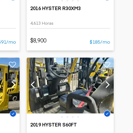
2016 HYSTER R30XM3
4,613 Horas
$8,900
591/mo
$185/mo
2019 HYSTER S60FT