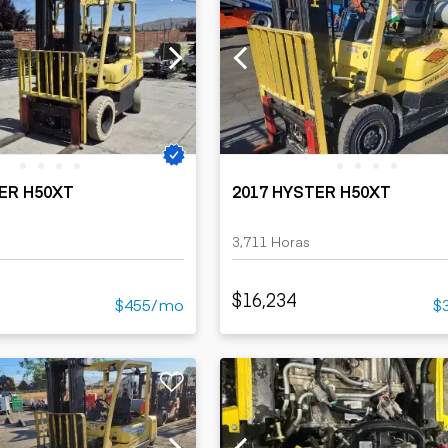
ER H50XT
2017 HYSTER H50XT
3,711 Horas
$16,234
$455/mo
$