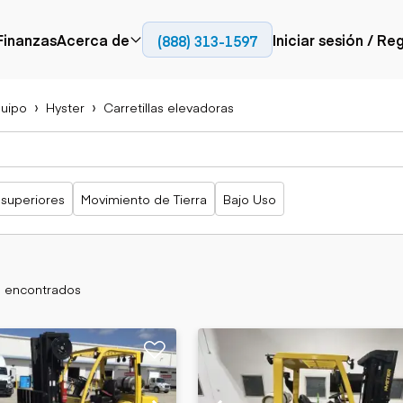
Finanzas
Acerca de
Iniciar sesión / Re
(888) 313-1597
Prensa
Empresa
uipo
Hyster
Carretillas elevadoras
Aérea
Pavimentación
Camiones
Recursos
Camiones con
Fresadoras en frío
Camiones
Blog
plataforma
Compactadores
articulados
Grúas
Adoquines
Camiones con
 superiores
Movimiento de Tierra
Bajo Uso
Carretillas
Recuperadores de
plataforma
elevadoras
carreteras
Camiones
Ascensores
volquetes
Manipuladores
Camiones de
telescópicos
transporte
s encontrados
Camiones fuera de
carretera
Movimiento de
Generación de
Camiones de
tierra
energía
servicio
Retroexcavadoras
Generadores
Camiones
Topadoras
especiales