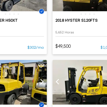
ER H50XT
2018 HYSTER S120FTS
5,652 Horas
$49,500
$302/mo
$1,