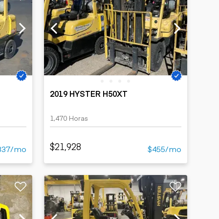
2019 HYSTER H50XT
1,470 Horas
$21,928
337/mo
$455/mo