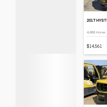
2017 HYST
4,488 Horas
$14,561