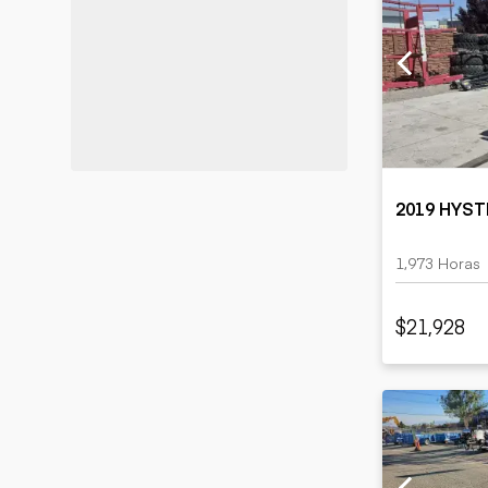
2019 HYST
1,973 Horas
$21,928