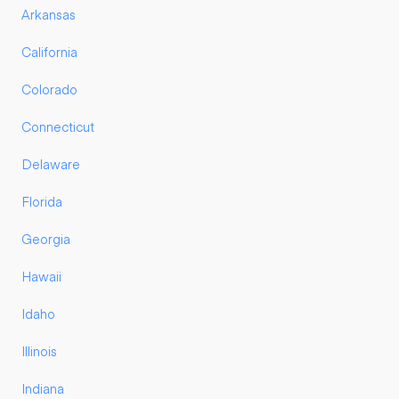
Arkansas
California
Colorado
Connecticut
Delaware
Florida
Georgia
Hawaii
Idaho
Illinois
Indiana