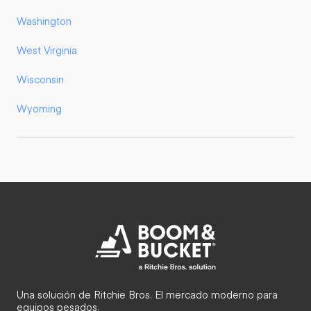
Washington
West Virginia
Wisconsin
Wyoming
Una solución de Ritchie Bros. El mercado moderno para
equipos pesados.