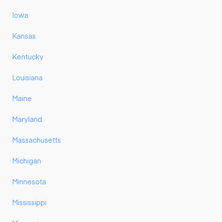
Iowa
Kansas
Kentucky
Louisiana
Maine
Maryland
Massachusetts
Michigan
Minnesota
Mississippi