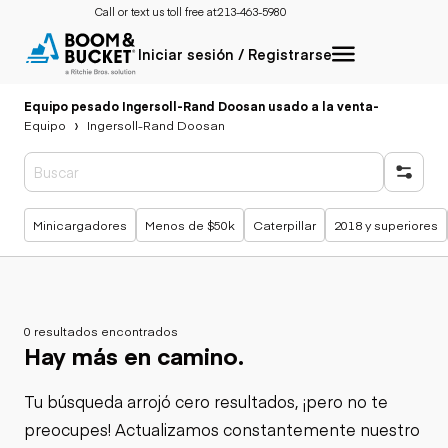
Call or text us toll free at:
213-463-5980
Iniciar sesión / Registrarse
Equipo pesado Ingersoll-Rand Doosan usado a la venta
-
Equipo
Ingersoll-Rand Doosan
Búsquedas populares
Minicargadores
Menos de $50k
Caterpillar
2018 y superiores
0 resultados encontrados
Hay más en camino.
Tu búsqueda arrojó cero resultados, ¡pero no te
preocupes! Actualizamos constantemente nuestro