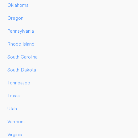
Oklahoma
Oregon
Pennsylvania
Rhode Island
South Carolina
South Dakota
Tennessee
Texas
Utah
Vermont
Virginia