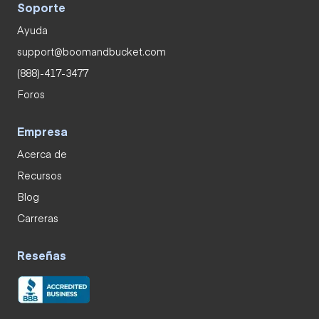
Soporte
Ayuda
support@boomandbucket.com
(888)-417-3477
Foros
Empresa
Acerca de
Recursos
Blog
Carreras
Reseñas