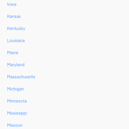
Iowa
Kansas
Kentucky
Louisiana
Maine
Maryland
Massachusetts
Michigan
Minnesota
Mississippi
Missouri