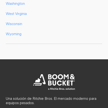
Washington
West Virginia
Wisconsin
Wyoming
Una solución de Ritchie Bros. El mercado moderno para
equipos pesados.