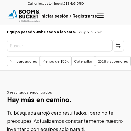
Call or text us toll free at:
213-463-5980
Iniciar sesión / Registrarse
Equipo pesado Jwb usado a la venta
-
Equipo
Jwb
Búsquedas populares
Minicargadores
Menos de $50k
Caterpillar
2018 y superiores
0 resultados encontrados
Hay más en camino.
Tu búsqueda arrojó cero resultados, ¡pero no te
preocupes! Actualizamos constantemente nuestro
inventario con equipos solo para ti.