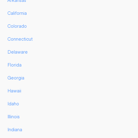
Arkansas
California
Colorado
Connecticut
Delaware
Florida
Georgia
Hawaii
Idaho
Illinois
Indiana