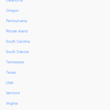
Oklahoma
Oregon
Pennsylvania
Rhode Island
South Carolina
South Dakota
Tennessee
Texas
Utah
Vermont
Virginia