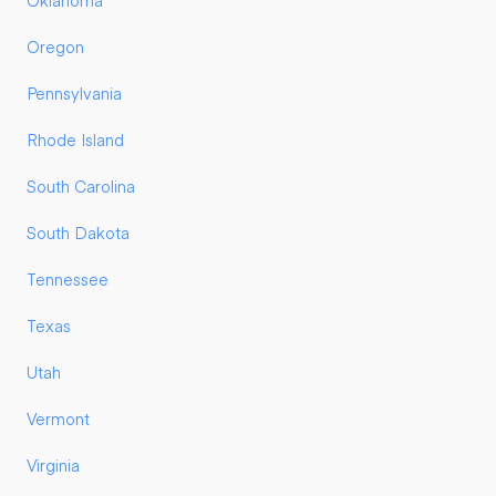
Oklahoma
Oregon
Pennsylvania
Rhode Island
South Carolina
South Dakota
Tennessee
Texas
Utah
Vermont
Virginia