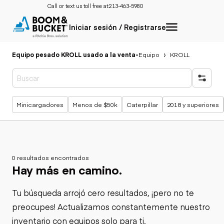
Call or text us toll free at:
213-463-5980
Iniciar sesión / Registrarse
Equipo pesado KROLL usado a la venta
-
Equipo
KROLL
Búsquedas populares
Minicargadores
Menos de $50k
Caterpillar
2018 y superiores
0 resultados encontrados
Hay más en camino.
Tu búsqueda arrojó cero resultados, ¡pero no te
preocupes! Actualizamos constantemente nuestro
inventario con equipos solo para ti.