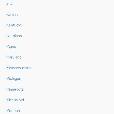
Iowa
Kansas
Kentucky
Louisiana
Maine
Maryland
Massachusetts
Michigan
Minnesota
Mississippi
Missouri