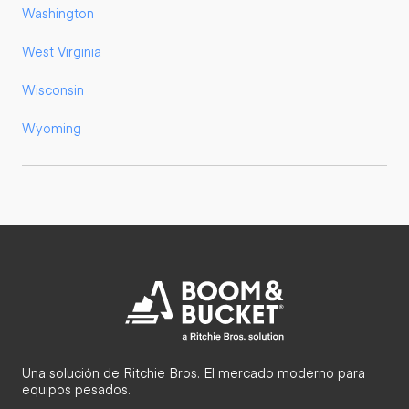
Washington
West Virginia
Wisconsin
Wyoming
Una solución de Ritchie Bros. El mercado moderno para
equipos pesados.