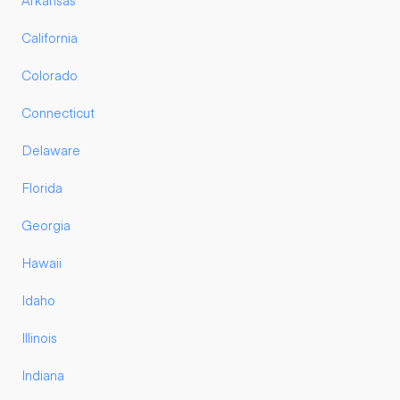
Arkansas
California
Colorado
Connecticut
Delaware
Florida
Georgia
Hawaii
Idaho
Illinois
Indiana