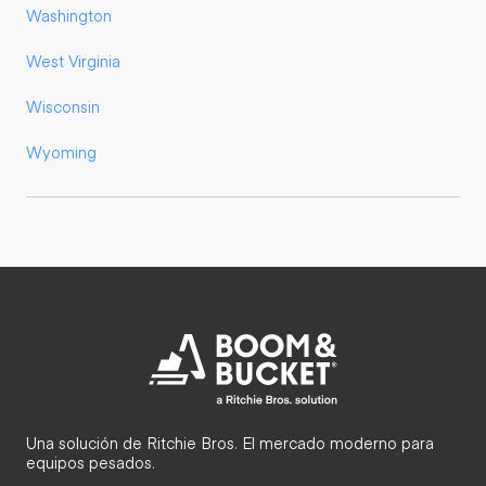
Washington
West Virginia
Wisconsin
Wyoming
Una solución de Ritchie Bros. El mercado moderno para
equipos pesados.