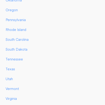
Oklahoma
Oregon
Pennsylvania
Rhode Island
South Carolina
South Dakota
Tennessee
Texas
Utah
Vermont
Virginia