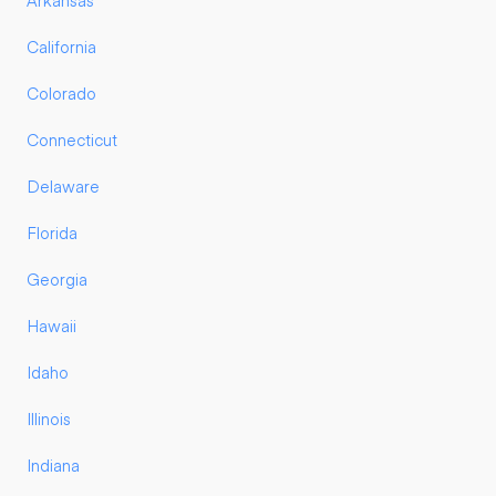
Arkansas
California
Colorado
Connecticut
Delaware
Florida
Georgia
Hawaii
Idaho
Illinois
Indiana