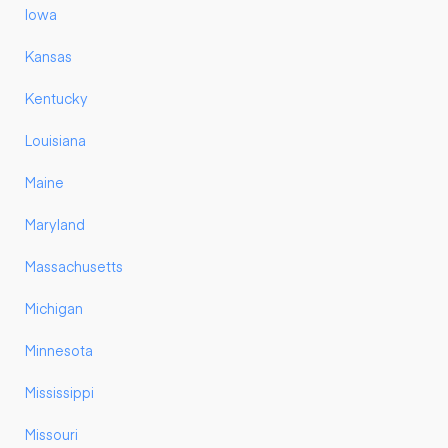
Iowa
Kansas
Kentucky
Louisiana
Maine
Maryland
Massachusetts
Michigan
Minnesota
Mississippi
Missouri