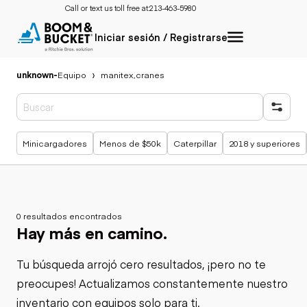
Call or text us toll free at:
213-463-5980
Iniciar sesión / Registrarse
unknown
-
Equipo
manitex,cranes
Búsquedas populares
Minicargadores
Menos de $50k
Caterpillar
2018 y superiores
0 resultados encontrados
Hay más en camino.
Tu búsqueda arrojó cero resultados, ¡pero no te
preocupes! Actualizamos constantemente nuestro
inventario con equipos solo para ti.