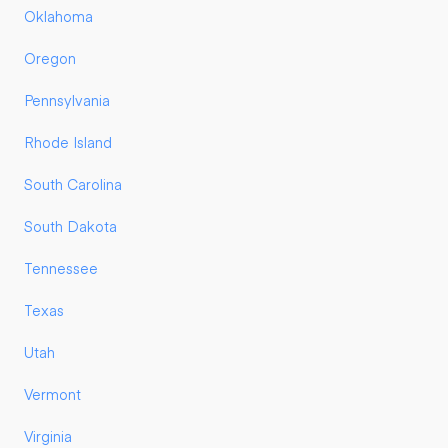
Oklahoma
Oregon
Pennsylvania
Rhode Island
South Carolina
South Dakota
Tennessee
Texas
Utah
Vermont
Virginia