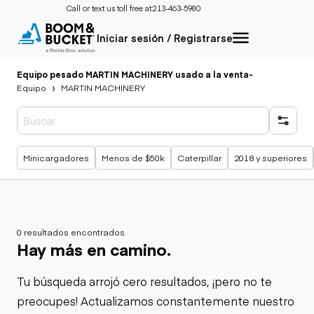
Call or text us toll free at:
213-463-5980
Iniciar sesión / Registrarse
Equipo pesado MARTIN MACHINERY usado a la venta
-
Equipo
MARTIN MACHINERY
Búsquedas populares
Minicargadores
Menos de $50k
Caterpillar
2018 y superiores
0 resultados encontrados
Hay más en camino.
Tu búsqueda arrojó cero resultados, ¡pero no te
preocupes! Actualizamos constantemente nuestro