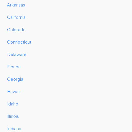
Arkansas
California
Colorado
Connecticut
Delaware
Florida
Georgia
Hawaii
Idaho
Illinois
Indiana