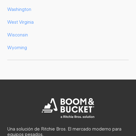
Washington
West Virginia
Wisconsin
Wyoming
Una solución de Ritchie Bros. El mercado moderno para
equipos pesados.