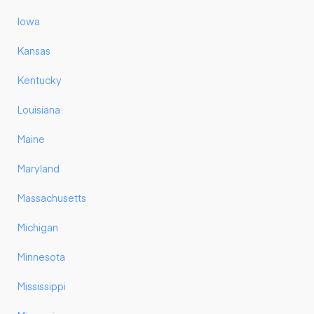
Iowa
Kansas
Kentucky
Louisiana
Maine
Maryland
Massachusetts
Michigan
Minnesota
Mississippi