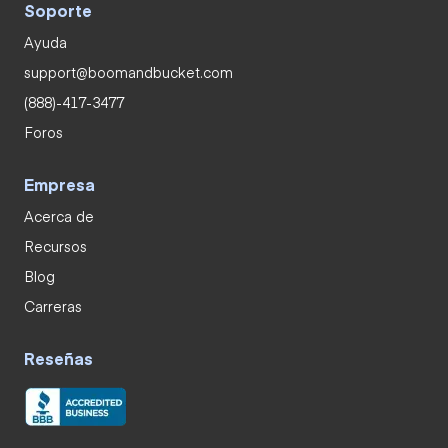
Soporte
Ayuda
support@boomandbucket.com
(888)-417-3477
Foros
Empresa
Acerca de
Recursos
Blog
Carreras
Reseñas