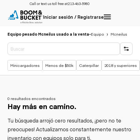
Call or text us toll free at:
213-463-5980
Iniciar sesión / Registrarse
Equipo pesado Mcneilus usado a la venta
-
Equipo
Mcneilus
Búsquedas populares
Minicargadores
Menos de $50k
Caterpillar
2018 y superiores
0 resultados encontrados
Hay más en camino.
Tu búsqueda arrojó cero resultados, ¡pero no te
preocupes! Actualizamos constantemente nuestro
inventario con equipos solo para ti.