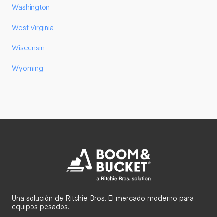
Washington
West Virginia
Wisconsin
Wyoming
Una solución de Ritchie Bros. El mercado moderno para
equipos pesados.