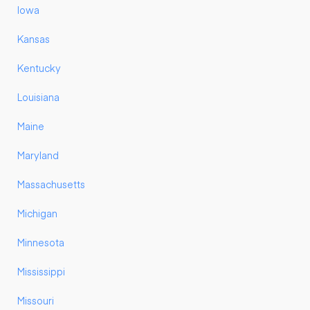
Iowa
Kansas
Kentucky
Louisiana
Maine
Maryland
Massachusetts
Michigan
Minnesota
Mississippi
Missouri