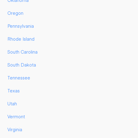
Oklahoma
Oregon
Pennsylvania
Rhode Island
South Carolina
South Dakota
Tennessee
Texas
Utah
Vermont
Virginia