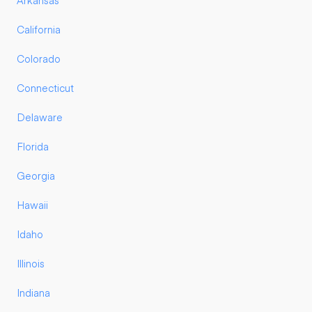
Arkansas
California
Colorado
Connecticut
Delaware
Florida
Georgia
Hawaii
Idaho
Illinois
Indiana