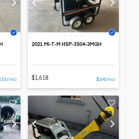
GH
2021 MI-T-M HSP-3504-3MGH
$1,618
$33/mo
$34/mo