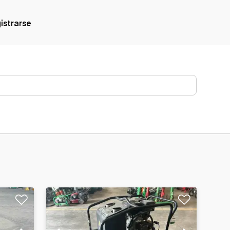
gistrarse