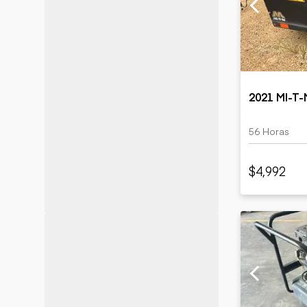
Minería
Petróleo y gas
2021 MI-T
56 Horas
$4,992