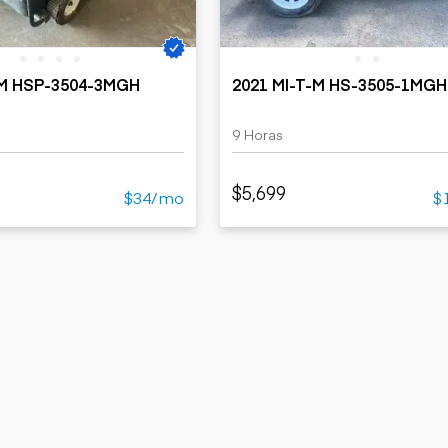
-M HSP-3504-3MGH
2021 MI-T-M HS-3505-1MG
9 Horas
$5,699
$34/mo
$