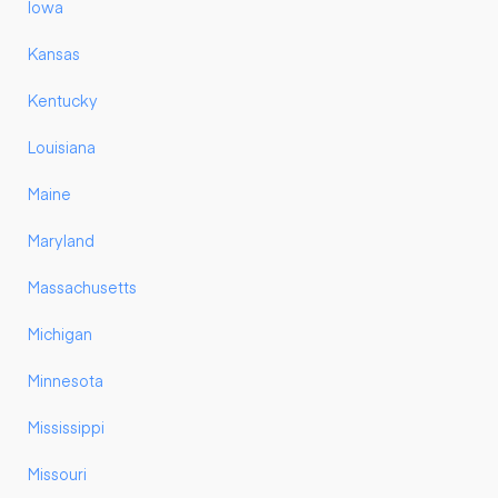
Iowa
Kansas
Kentucky
Louisiana
Maine
Maryland
Massachusetts
Michigan
Minnesota
Mississippi
Missouri