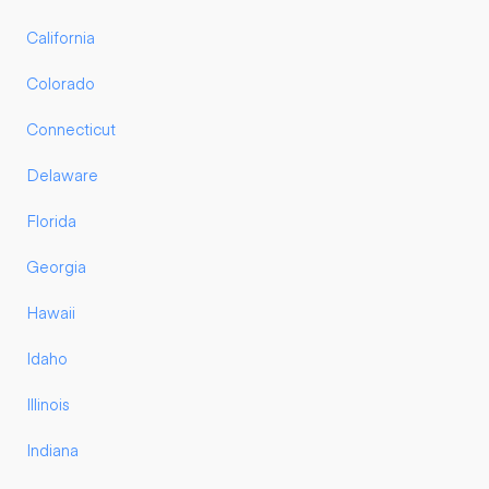
California
Colorado
Connecticut
Delaware
Florida
Georgia
Hawaii
Idaho
Illinois
Indiana