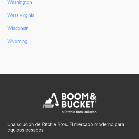
Washington
West Virginia
Wisconsin
Wyoming
Una solución de Ritchie Bros. El mercado moderno para
equipos pesados.