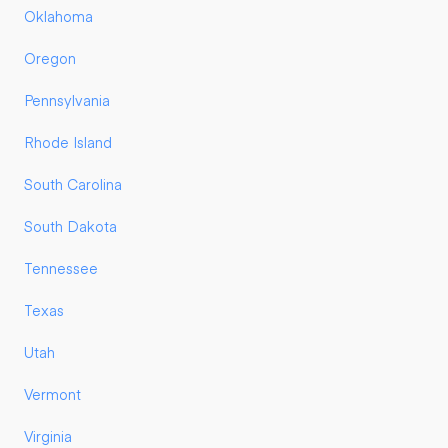
Oklahoma
Oregon
Pennsylvania
Rhode Island
South Carolina
South Dakota
Tennessee
Texas
Utah
Vermont
Virginia