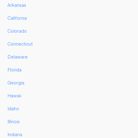
Arkansas
California
Colorado
Connecticut
Delaware
Florida
Georgia
Hawaii
Idaho
Illinois
Indiana