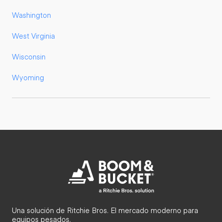
Washington
West Virginia
Wisconsin
Wyoming
Una solución de Ritchie Bros. El mercado moderno para
equipos pesados.