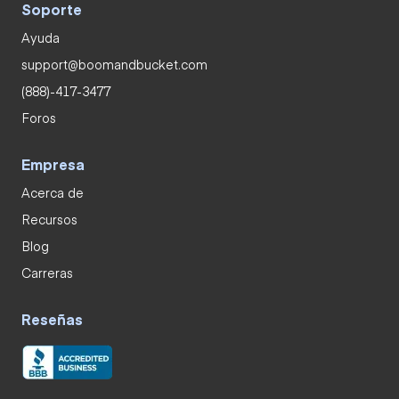
Soporte
Ayuda
support@boomandbucket.com
(888)-417-3477
Foros
Empresa
Acerca de
Recursos
Blog
Carreras
Reseñas