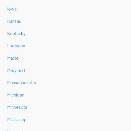
Iowa
Kansas
Kentucky
Louisiana
Maine
Maryland
Massachusetts
Michigan
Minnesota
Mississippi