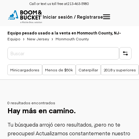
Call or text us toll free at:
213-463-5980
Iniciar sesión / Registrarse
Equipo pesado usado a la venta en Monmouth County, NJ
-
Equipo
New Jersey
Monmouth County
Búsquedas populares
Minicargadores
Menos de $50k
Caterpillar
2018 y superiores
0 resultados encontrados
Hay más en camino.
Tu búsqueda arrojó cero resultados, ¡pero no te
preocupes! Actualizamos constantemente nuestro