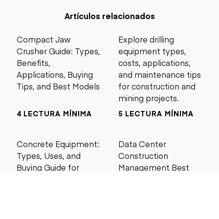
Artículos relacionados
Compact Jaw
Explore drilling
Crusher Guide: Types,
equipment types,
Benefits,
costs, applications,
Applications, Buying
and maintenance tips
Tips, and Best Models
for construction and
mining projects.
4 LECTURA MÍNIMA
5 LECTURA MÍNIMA
Concrete Equipment:
Data Center
Types, Uses, and
Construction
Buying Guide for
Management Best
Contractors
Practices for Reliable
Project Success
6 LECTURA MÍNIMA
6 LECTURA MÍNIMA