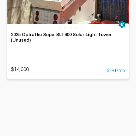
2025 Optraffic SuperSLT400 Solar Light Tower
(Unused)
$14,000
$291/mo