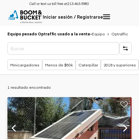
Call or text us toll free at:
213-463-5980
Iniciar sesión / Registrarse
Equipo pesado Optraffic usado a la venta
-
Equipo
Optraffic
Búsquedas populares
Minicargadores
Menos de $50k
Caterpillar
2018 y superiores
1 resultado encontrado