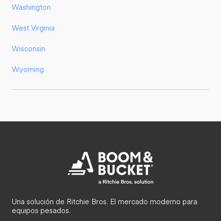
Washington
West Virginia
Wisconsin
Wyoming
Una solución de Ritchie Bros. El mercado moderno para
equipos pesados.