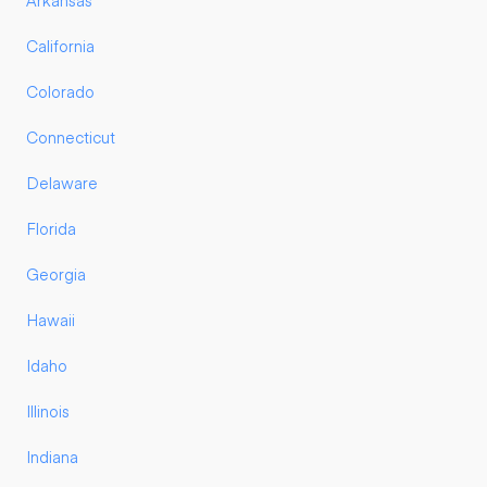
Arkansas
California
Colorado
Connecticut
Delaware
Florida
Georgia
Hawaii
Idaho
Illinois
Indiana