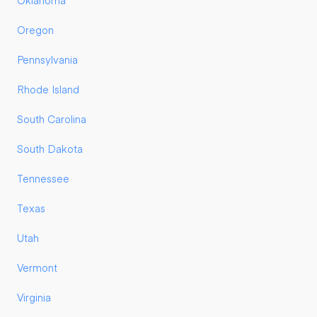
Oklahoma
Oregon
Pennsylvania
Rhode Island
South Carolina
South Dakota
Tennessee
Texas
Utah
Vermont
Virginia