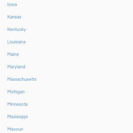
Iowa
Kansas
Kentucky
Louisiana
Maine
Maryland
Massachusetts
Michigan
Minnesota
Mississippi
Missouri