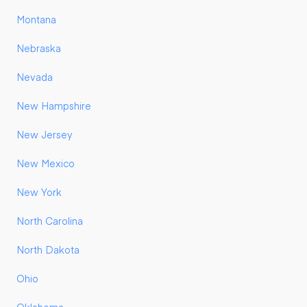
Montana
Nebraska
Nevada
New Hampshire
New Jersey
New Mexico
New York
North Carolina
North Dakota
Ohio