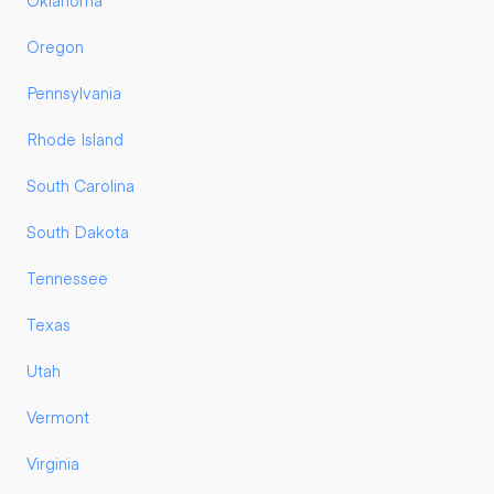
Oklahoma
Oregon
Pennsylvania
Rhode Island
South Carolina
South Dakota
Tennessee
Texas
Utah
Vermont
Virginia