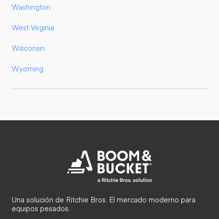
Washington
West Virginia
Wisconsin
Wyoming
Una solución de Ritchie Bros. El mercado moderno para
equipos pesados.