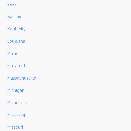
Iowa
Kansas
Kentucky
Louisiana
Maine
Maryland
Massachusetts
Michigan
Minnesota
Mississippi
Missouri