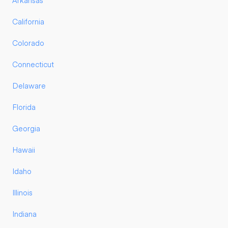
Arkansas
California
Colorado
Connecticut
Delaware
Florida
Georgia
Hawaii
Idaho
Illinois
Indiana