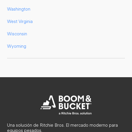
Washington
West Virginia
Wisconsin
Wyoming
Una solución de Ritchie Bros. El mercado moderno para
equipos pesados.