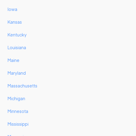
Iowa
Kansas
Kentucky
Louisiana
Maine
Maryland
Massachusetts
Michigan
Minnesota
Mississippi