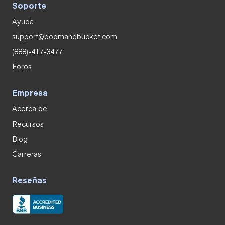
Soporte
Ayuda
support@boomandbucket.com
(888)-417-3477
Foros
Empresa
Acerca de
Recursos
Blog
Carreras
Reseñas