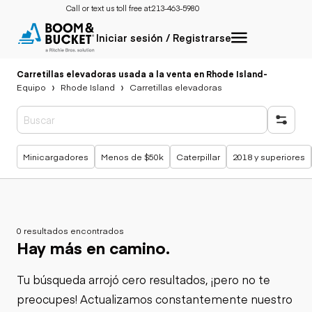
Call or text us toll free at:
213-463-5980
Iniciar sesión / Registrarse
Carretillas elevadoras usada a la venta en Rhode Island
-
Equipo
Rhode Island
Carretillas elevadoras
Búsquedas populares
Minicargadores
Menos de $50k
Caterpillar
2018 y superiores
0 resultados encontrados
Hay más en camino.
Tu búsqueda arrojó cero resultados, ¡pero no te
preocupes! Actualizamos constantemente nuestro