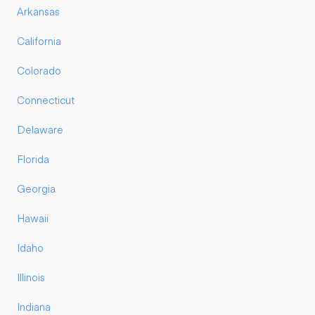
Arkansas
California
Colorado
Connecticut
Delaware
Florida
Georgia
Hawaii
Idaho
Illinois
Indiana