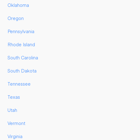
Oklahoma
Oregon
Pennsylvania
Rhode Island
South Carolina
South Dakota
Tennessee
Texas
Utah
Vermont
Virginia