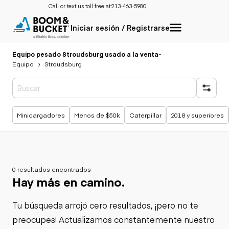
Call or text us toll free at:
213-463-5980
Iniciar sesión / Registrarse
Equipo pesado Stroudsburg usado a la venta
-
Equipo
Stroudsburg
Búsquedas populares
Minicargadores
Menos de $50k
Caterpillar
2018 y superiores
0 resultados encontrados
Hay más en camino.
Tu búsqueda arrojó cero resultados, ¡pero no te
preocupes! Actualizamos constantemente nuestro