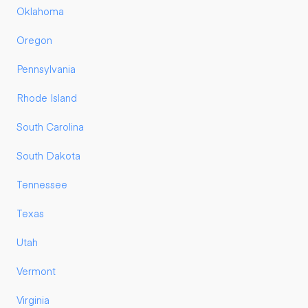
Oklahoma
Oregon
Pennsylvania
Rhode Island
South Carolina
South Dakota
Tennessee
Texas
Utah
Vermont
Virginia