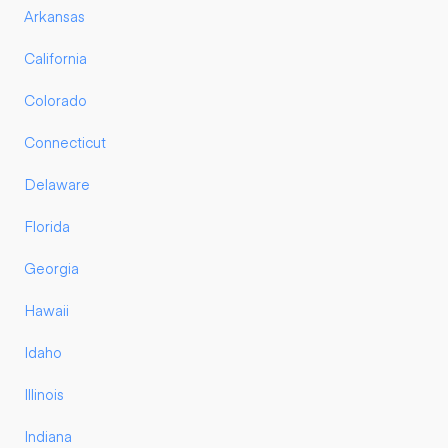
Arkansas
California
Colorado
Connecticut
Delaware
Florida
Georgia
Hawaii
Idaho
Illinois
Indiana