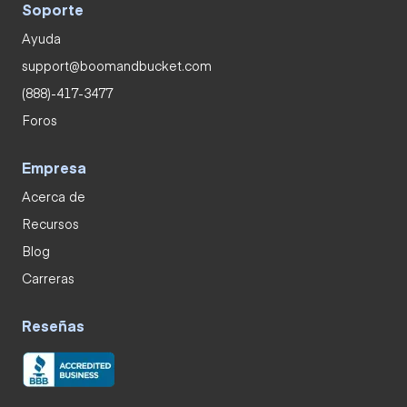
Soporte
Ayuda
support@boomandbucket.com
(888)-417-3477
Foros
Empresa
Acerca de
Recursos
Blog
Carreras
Reseñas