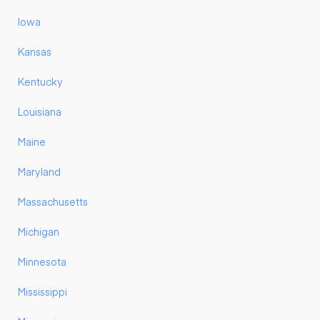
Iowa
Kansas
Kentucky
Louisiana
Maine
Maryland
Massachusetts
Michigan
Minnesota
Mississippi