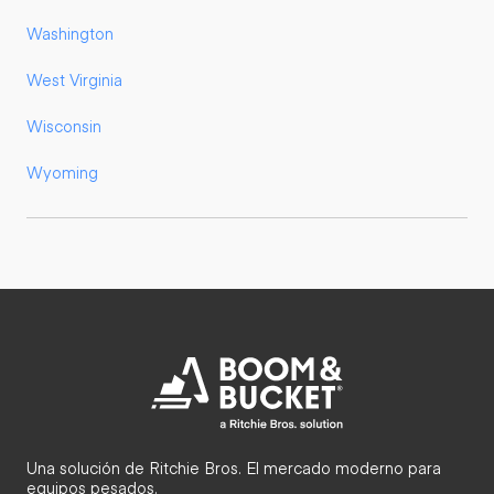
Washington
West Virginia
Wisconsin
Wyoming
Una solución de Ritchie Bros. El mercado moderno para
equipos pesados.