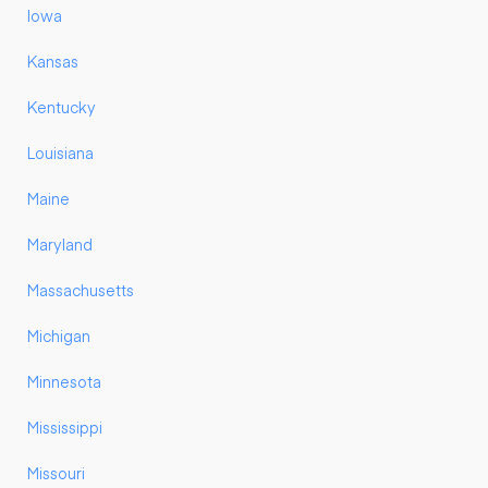
Iowa
Kansas
Kentucky
Louisiana
Maine
Maryland
Massachusetts
Michigan
Minnesota
Mississippi
Missouri