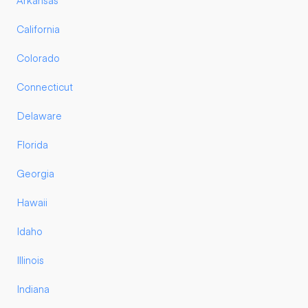
Arkansas
California
Colorado
Connecticut
Delaware
Florida
Georgia
Hawaii
Idaho
Illinois
Indiana