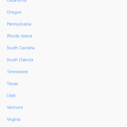
Oklahoma
Oregon
Pennsylvania
Rhode Island
South Carolina
South Dakota
Tennessee
Texas
Utah
Vermont
Virginia