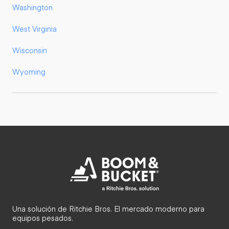
Washington
West Virginia
Wisconsin
Wyoming
Una solución de Ritchie Bros. El mercado moderno para
equipos pesados.