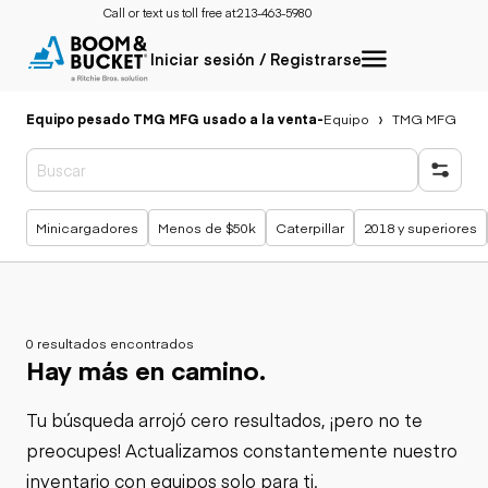
Call or text us toll free at:
213-463-5980
Iniciar sesión / Registrarse
Equipo pesado TMG MFG usado a la venta
-
Equipo
TMG MFG
Búsquedas populares
Minicargadores
Menos de $50k
Caterpillar
2018 y superiores
0 resultados encontrados
Hay más en camino.
Tu búsqueda arrojó cero resultados, ¡pero no te
preocupes! Actualizamos constantemente nuestro
inventario con equipos solo para ti.