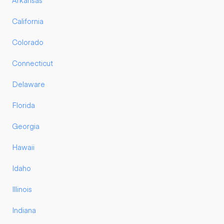
Arkansas
California
Colorado
Connecticut
Delaware
Florida
Georgia
Hawaii
Idaho
Illinois
Indiana