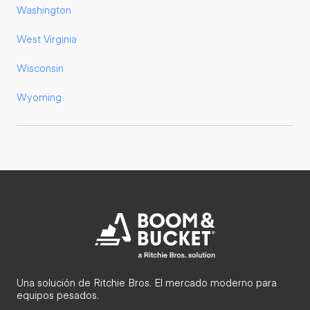
Washington
West Virginia
Wisconsin
Wyoming
Una solución de Ritchie Bros. El mercado moderno para
equipos pesados.