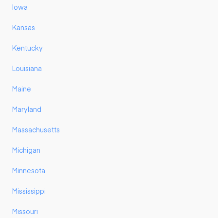
Iowa
Kansas
Kentucky
Louisiana
Maine
Maryland
Massachusetts
Michigan
Minnesota
Mississippi
Missouri