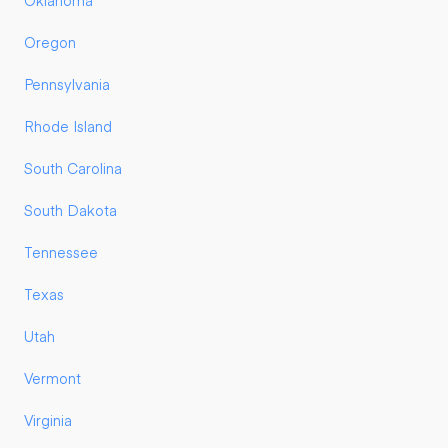
Oklahoma
Oregon
Pennsylvania
Rhode Island
South Carolina
South Dakota
Tennessee
Texas
Utah
Vermont
Virginia