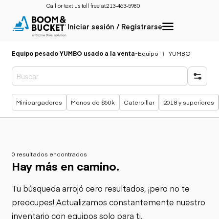
Call or text us toll free at:
213-463-5980
Iniciar sesión / Registrarse
Equipo pesado YUMBO usado a la venta
-
Equipo
YUMBO
Búsquedas populares
Minicargadores
Menos de $50k
Caterpillar
2018 y superiores
0 resultados encontrados
Hay más en camino.
Tu búsqueda arrojó cero resultados, ¡pero no te
preocupes! Actualizamos constantemente nuestro
inventario con equipos solo para ti.