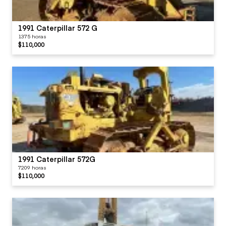
1991 Caterpillar 572 G
1375 horas
$110,000
1991 Caterpillar 572G
7209 horas
$110,000