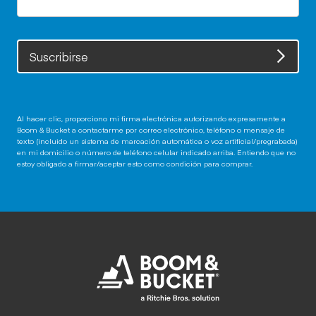
Suscribirse
Al hacer clic, proporciono mi firma electrónica autorizando expresamente a
Boom & Bucket a contactarme por correo electrónico, teléfono o mensaje de
texto (incluido un sistema de marcación automática o voz artificial/pregrabada)
en mi domicilio o número de teléfono celular indicado arriba. Entiendo que no
estoy obligado a firmar/aceptar esto como condición para comprar.