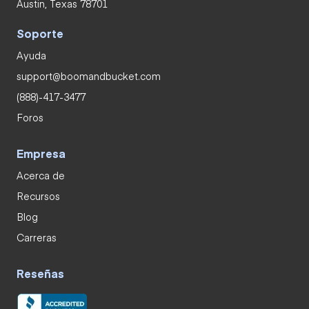
Austin, Texas 78701
Soporte
Ayuda
support@boomandbucket.com
(888)-417-3477
Foros
Empresa
Acerca de
Recursos
Blog
Carreras
Reseñas