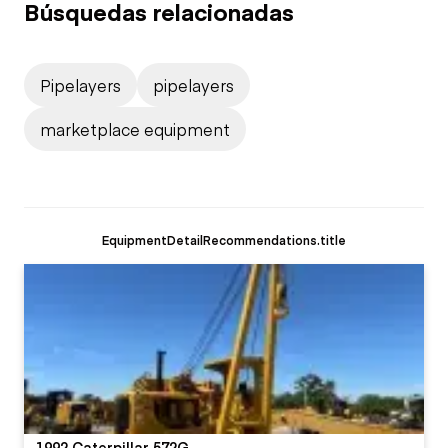
Búsquedas relacionadas
Pipelayers
pipelayers
marketplace equipment
EquipmentDetailRecommendations.title
1992 Caterpillar 572G