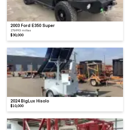
2003 Ford E350 Super
176993 millas
$30,000
2024 BigLux Hisolo
$10,000