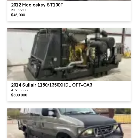
2012 Mccloskey ST100T
901 horas
$45,000
2014 Sullair 1150/1350XHDL OFT-CA3
4150 horas
$300,000