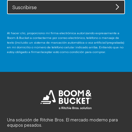
Suscribirse
Al hacer clic, proporciono mi firma electrónica autorizando expresamente a
Boom & Bucket a contactarme por correo electrónico, teléfono o mensaje de
texto (incluido un sistema de marcación automática o voz artificial/pregrabada)
en mi domicilio o número de teléfono celular indicado arriba. Entiendo que no
estoy obligado a firmar/aceptar esto como condición para comprar.
Una solución de Ritchie Bros. El mercado moderno para
equipos pesados.