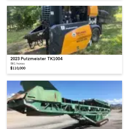
2023 Putzmeister TK1004
581 horas
$110,000