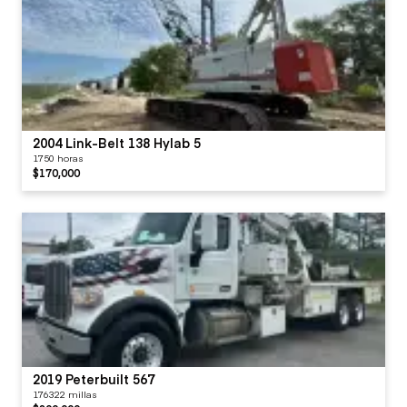
2004 Link-Belt 138 Hylab 5
1750 horas
$170,000
2019 Peterbuilt 567
176322 millas