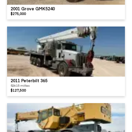
2001 Grove GMK5240
$275,000
2011 Peterbilt 365
52615 millas
$127,500