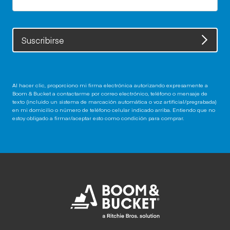
Suscribirse
Al hacer clic, proporciono mi firma electrónica autorizando expresamente a
Boom & Bucket a contactarme por correo electrónico, teléfono o mensaje de
texto (incluido un sistema de marcación automática o voz artificial/pregrabada)
en mi domicilio o número de teléfono celular indicado arriba. Entiendo que no
estoy obligado a firmar/aceptar esto como condición para comprar.