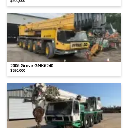
$200,000
2005 Grove GMK5240
$350,000