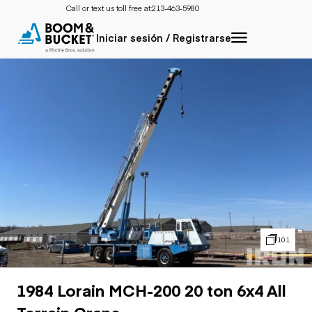
Call or text us toll free at:
213-463-5980
Iniciar sesión / Registrarse
101
1984 Lorain MCH-200 20 ton 6x4 All
Terrain Crane