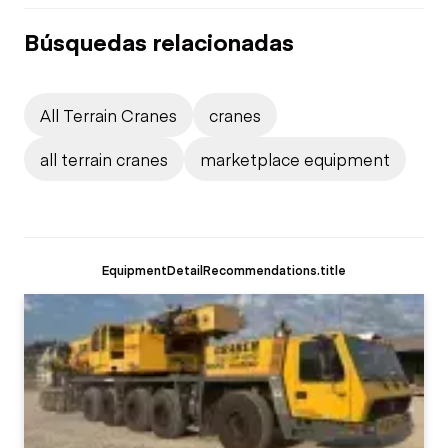
Búsquedas relacionadas
All Terrain Cranes
cranes
all terrain cranes
marketplace equipment
EquipmentDetailRecommendations.title