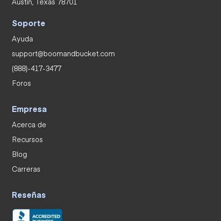
Austin, Texas 78701
Soporte
Ayuda
support@boomandbucket.com
(888)-417-3477
Foros
Empresa
Acerca de
Recursos
Blog
Carreras
Reseñas