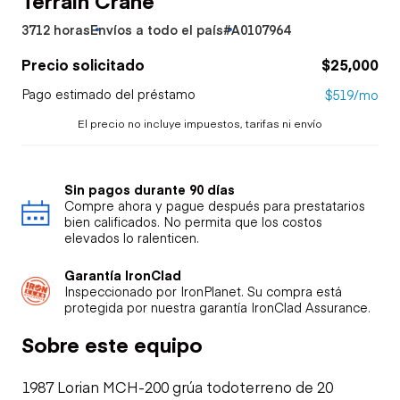
3712 horas
Envíos a todo el país
#A0107964
Precio solicitado
$25,000
Pago estimado del préstamo
$519/mo
El precio no incluye impuestos, tarifas ni envío
Sin pagos durante 90 días
Compre ahora y pague después para prestatarios
bien calificados. No permita que los costos
elevados lo ralenticen.
Garantía IronClad
Inspeccionado por IronPlanet. Su compra está
protegida por nuestra garantía IronClad Assurance.
Sobre este equipo
1987 Lorian MCH-200 grúa todoterreno de 20