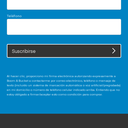
Teléfono
Suscribirse
Al hacer clic, proporciono mi firma electrónica autorizando expresamente a
Boom & Bucket a contactarme por correo electrónico, teléfono o mensaje de
texto (incluido un sistema de marcación automática o voz artificial/pregrabada)
en mi domicilio o número de teléfono celular indicado arriba. Entiendo que no
estoy obligado a firmar/aceptar esto como condición para comprar.