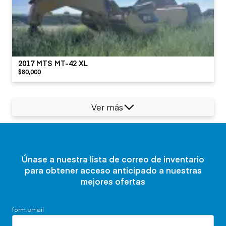
2017 MTS MT-42 XL
$80,000
Ver más
Únase a nuestra lista de correo de inventario
para obtener acceso anticipado a nuestras
mejores ofertas
form.email