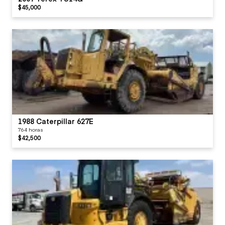
$45,000
1988 Caterpillar 627E
764 horas
$42,500