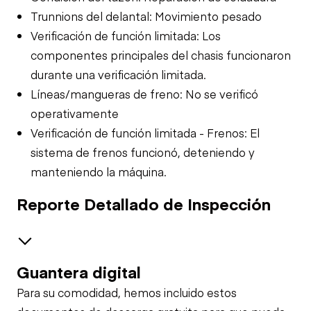
Trunnions del delantal: Movimiento pesado
Verificación de función limitada: Los
componentes principales del chasis funcionaron
durante una verificación limitada.
Líneas/mangueras de freno: No se verificó
operativamente
Verificación de función limitada - Frenos: El
sistema de frenos funcionó, deteniendo y
manteniendo la máquina.
Reporte Detallado de Inspección
Guantera digital
Safety
Para su comodidad, hemos incluido estos
Travel Alarm
Rear Engine