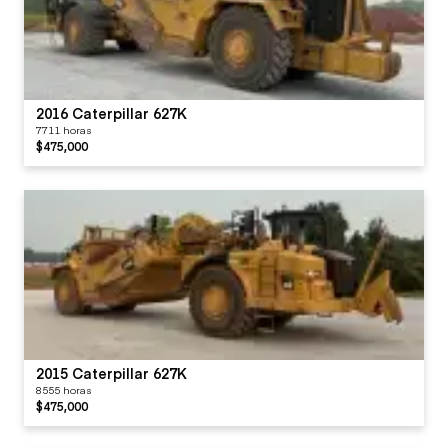
2016 Caterpillar 627K
7711 horas
$475,000
2015 Caterpillar 627K
8555 horas
$475,000