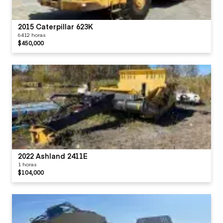
2015 Caterpillar 623K
6412 horas
$450,000
2022 Ashland 2411E
1 horas
$104,000