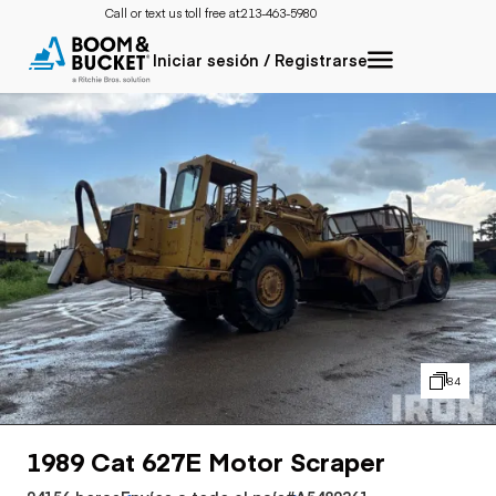
Call or text us toll free at:
213-463-5980
Iniciar sesión / Registrarse
84
1989 Cat 627E Motor Scraper