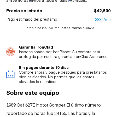
24156 horas
Envíos a todo el país
#A5482361
Precio solicitado
$42,500
Pago estimado del préstamo
$882/mo
El precio no incluye impuestos, tarifas ni envío
Garantía IronClad
Inspeccionado por IronPlanet. Su compra está
protegida por nuestra garantía IronClad Assurance.
Sin pagos durante 90 días
Compre ahora y pague después para prestatarios
bien calificados. No permita que los costos
elevados lo ralenticen.
Sobre este equipo
1989 Cat 627E Motor Scraper El último número
reportado de horas fue 24156. Las horas y la