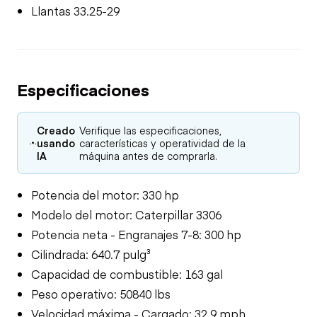
Llantas 33.25-29
Especificaciones
Creado
Verifique las especificaciones,
usando
características y operatividad de la
IA
máquina antes de comprarla.
Potencia del motor: 330 hp
Modelo del motor: Caterpillar 3306
Potencia neta - Engranajes 7-8: 300 hp
Cilindrada: 640.7 pulg³
Capacidad de combustible: 163 gal
Peso operativo: 50840 lbs
Velocidad máxima - Cargado: 32.9 mph