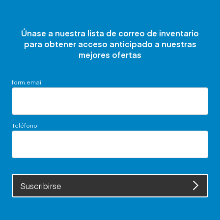
Únase a nuestra lista de correo de inventario
para obtener acceso anticipado a nuestras
mejores ofertas
form.email
Teléfono
Suscribirse