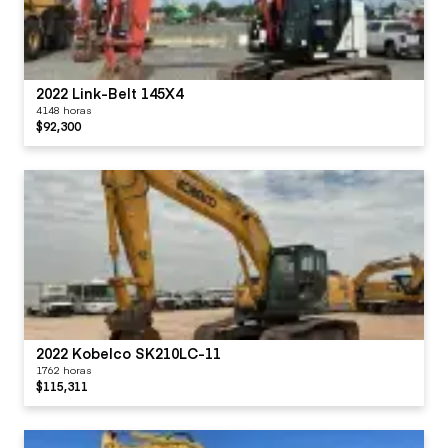
2022 Link-Belt 145X4
4148 horas
$92,300
2022 Kobelco SK210LC-11
1762 horas
$115,311