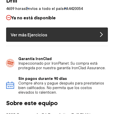
4659 horas
Envíos a todo el país
#A4420054
Ya no está disponible
Ver más Ejercicios
Garantía IronClad
Inspeccionado por IronPlanet. Su compra está
protegida por nuestra garantía IronClad Assurance.
Sin pagos durante 90 días
Compre ahora y pague después para prestatarios
bien calificados. No permita que los costos
elevados lo ralenticen.
Sobre este equipo