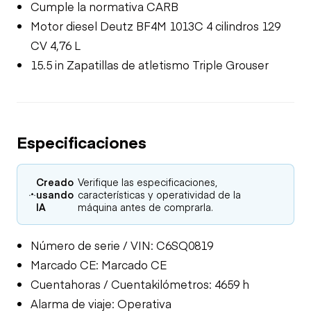
Cumple la normativa CARB
Motor diesel Deutz BF4M 1013C 4 cilindros 129
CV 4,76 L
15.5 in Zapatillas de atletismo Triple Grouser
Especificaciones
Creado
Verifique las especificaciones,
usando
características y operatividad de la
IA
máquina antes de comprarla.
Número de serie / VIN: C6SQ0819
Marcado CE: Marcado CE
Cuentahoras / Cuentakilómetros: 4659 h
Alarma de viaje: Operativa