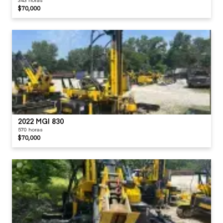
$70,000
2022 MGI 830
570 horas
$70,000