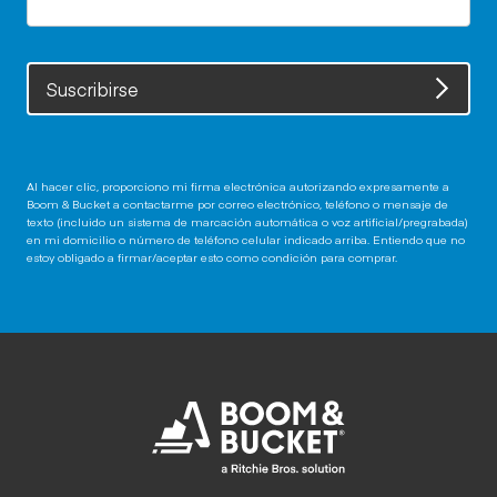
Suscribirse
Al hacer clic, proporciono mi firma electrónica autorizando expresamente a
Boom & Bucket a contactarme por correo electrónico, teléfono o mensaje de
texto (incluido un sistema de marcación automática o voz artificial/pregrabada)
en mi domicilio o número de teléfono celular indicado arriba. Entiendo que no
estoy obligado a firmar/aceptar esto como condición para comprar.