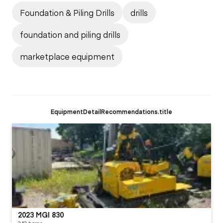
Foundation & Piling Drills
drills
foundation and piling drills
marketplace equipment
EquipmentDetailRecommendations.title
2023 MGI 830
343 horas