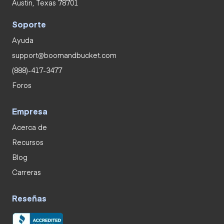
Austin, Texas 78701
Soporte
Ayuda
support@boomandbucket.com
(888)-417-3477
Foros
Empresa
Acerca de
Recursos
Blog
Carreras
Reseñas