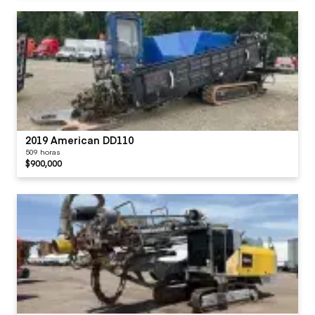
2019 American DD110
509 horas
$900,000