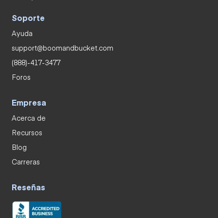
Soporte
Ayuda
support@boomandbucket.com
(888)-417-3477
Foros
Empresa
Acerca de
Recursos
Blog
Carreras
Reseñas