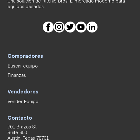
Una solución de Ritchie Bros. El mercado moderno para
equipos pesados.
Compradores
Buscar equipo
Finanzas
Vendedores
Vender Equipo
Contacto
701 Brazos St.
Suite 300
Austin, Texas 78701