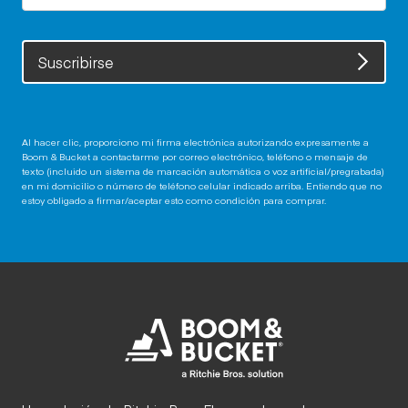
Suscribirse
Al hacer clic, proporciono mi firma electrónica autorizando expresamente a
Boom & Bucket a contactarme por correo electrónico, teléfono o mensaje de
texto (incluido un sistema de marcación automática o voz artificial/pregrabada)
en mi domicilio o número de teléfono celular indicado arriba. Entiendo que no
estoy obligado a firmar/aceptar esto como condición para comprar.