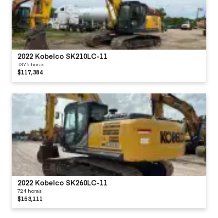
2022 Kobelco SK210LC-11
1375 horas
$117,384
2022 Kobelco SK260LC-11
724 horas
$153,111