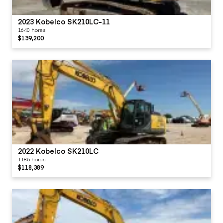
2023 Kobelco SK210LC-11
1640 horas
$139,200
2022 Kobelco SK210LC
1185 horas
$118,389