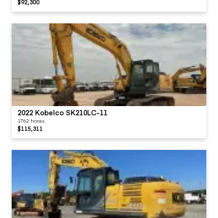
$92,300
2022 Kobelco SK210LC-11
1762 horas
$115,311