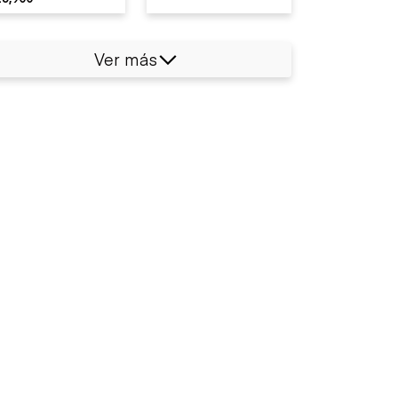
EETH STRAIGHT
Ver más