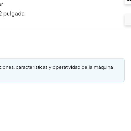
T
or
2 pulgada
aciones, características y operatividad de la máquina