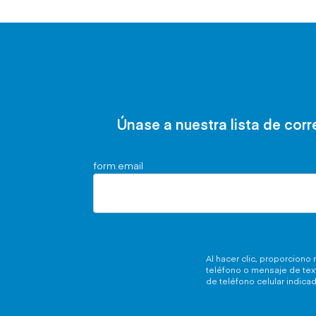
Únase a nuestra lista de cor
form.email
Al hacer clic, proporcion
teléfono o mensaje de text
de teléfono celular indica