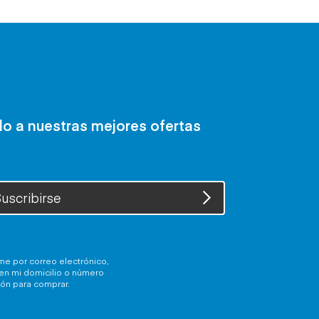
do a nuestras mejores ofertas
uscribirse
me por correo electrónico,
 en mi domicilio o número
ión para comprar.