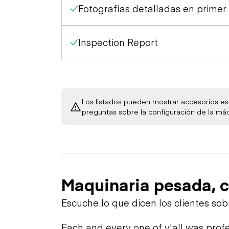
Fotografías detalladas en primer
Inspection Report
Los listados pueden mostrar accesorios esp
preguntas sobre la configuración de la má
Maquinaria pesada, c
Escuche lo que dicen los clientes so
Each and every one of y'all was profe