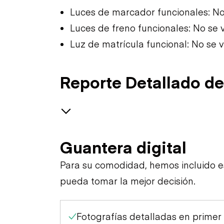
Luces de marcador funcionales: No
Luces de freno funcionales: No se 
Luz de matrícula funcional: No se 
Reporte Detallado de
Air System
Guantera digital
Trailer Chassis
Para su comodidad, hemos incluido 
pueda tomar la mejor decisión.
General Appearance
Tires
Fotografías detalladas en primer