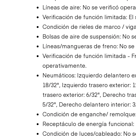
Líneas de aire: No se verificó ope
Verificación de función limitada: El
Condición de rieles de marco / viga
Bolsas de aire de suspensión: No s
Líneas/mangueras de freno: No se 
Verificación de función limitada - F
operativamente.
Neumáticos: Izquierdo delantero ext
18/32", Izquierdo trasero exterior: 
trasero exterior: 6/32", Derecho tra
5/32", Derecho delantero interior: 3
Condición de enganche/ remolque: 
Receptáculo de energía funcional:
Condición de luces/cableado: No s