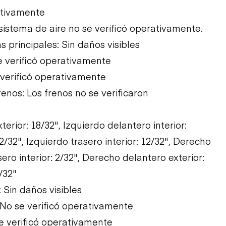
rativamente
 sistema de aire no se verificó operativamente.
s principales: Sin daños visibles
e verificó operativamente
verificó operativamente
renos: Los frenos no se verificaron
erior: 18/32", Izquierdo delantero interior:
12/32", Izquierdo trasero interior: 12/32", Derecho
sero interior: 2/32", Derecho delantero exterior:
/32"
Sin daños visibles
 No se verificó operativamente
e verificó operativamente