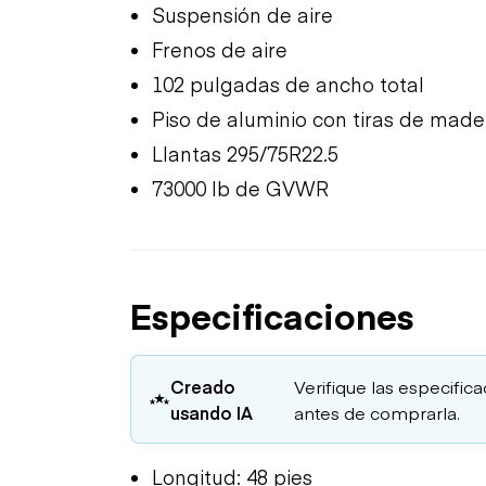
Suspensión de aire
Frenos de aire
102 pulgadas de ancho total
Piso de aluminio con tiras de made
Llantas 295/75R22.5
73000 lb de GVWR
Especificaciones
Creado
Verifique las especific
usando IA
antes de comprarla.
Longitud: 48 pies