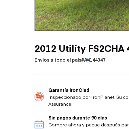
Petróleo y gas
2012 Utility FS2CHA 4
Envíos a todo el país
#A4144347
Garantía IronClad
Inspeccionado por IronPlanet. Su co
Assurance.
Sin pagos durante 90 días
Compre ahora y pague después para p