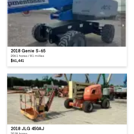
2018 Genie S-65
2061 horas / 81 millas
$61,441
2018 JLG 450AJ
2018 horas