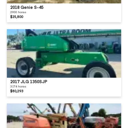
2018 Genie S-45
2900 horas
$25,800
2017 JLG 1350SJP
3174 horas
$80,293