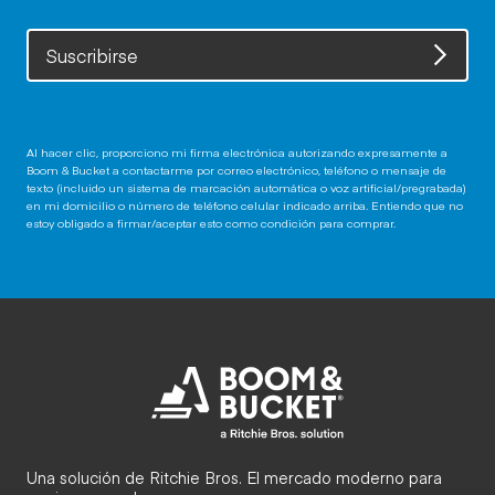
Suscribirse
Al hacer clic, proporciono mi firma electrónica autorizando expresamente a
Boom & Bucket a contactarme por correo electrónico, teléfono o mensaje de
texto (incluido un sistema de marcación automática o voz artificial/pregrabada)
en mi domicilio o número de teléfono celular indicado arriba. Entiendo que no
estoy obligado a firmar/aceptar esto como condición para comprar.
Una solución de Ritchie Bros. El mercado moderno para