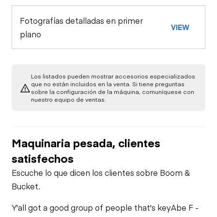
Fotografías detalladas en primer
VIEW
plano
Los listados pueden mostrar accesorios especializados
que no están incluidos en la venta. Si tiene preguntas
sobre la configuración de la máquina, comuníquese con
nuestro equipo de ventas.
Maquinaria pesada, clientes
satisfechos
Escuche lo que dicen los clientes sobre Boom &
Bucket.
Y'all got a good group of people that's key
Abe F -