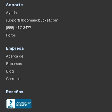
Soporte
Ayuda
support@boomandbucket.com
(888)-417-3477
Foros
Empresa
Acerca de
Recursos
Blog
Carreras
Reseñas