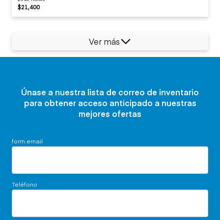
$21,400
Ver más
Únase a nuestra lista de correo de inventario
para obtener acceso anticipado a nuestras
mejores ofertas
form.email
Teléfono