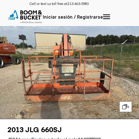
Call or text us toll free at:
213-463-5980
Iniciar sesión / Registrarse
4
2013 JLG 660SJ