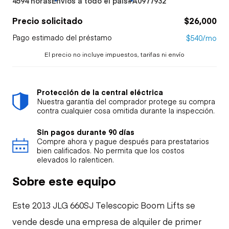
4594 horas
Envíos a todo el país
#A0977932
Precio solicitado
$26,000
Pago estimado del préstamo
$540/mo
El precio no incluye impuestos, tarifas ni envío
Protección de la central eléctrica
Nuestra garantía del comprador protege su compra
contra cualquier cosa omitida durante la inspección.
Sin pagos durante 90 días
Compre ahora y pague después para prestatarios
bien calificados. No permita que los costos
elevados lo ralenticen.
Sobre este equipo
Este 2013 JLG 660SJ Telescopic Boom Lifts se
vende desde una empresa de alquiler de primer