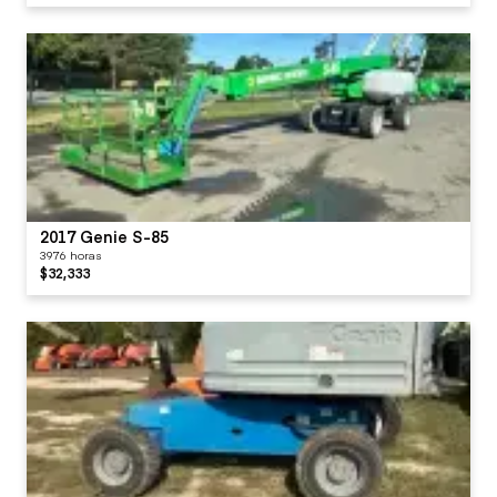
2017 Genie S-85
3976 horas
$32,333