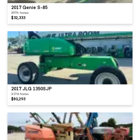
2017 Genie S-85
3976 horas
$32,333
2017 JLG 1350SJP
3174 horas
$80,293