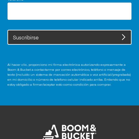
Suscribirse
Al hacer clic, proporciono mi firma electrónica autorizando expresamente a
Boom & Bucket a contactarme por correo electrónico, teléfono o mensaje de
texto (incluido un sistema de marcación automática o voz artificial/pregrabada)
en mi domicilio o número de teléfono celular indicado arriba. Entiendo que no
estoy obligado a firmar/aceptar esto como condición para comprar.