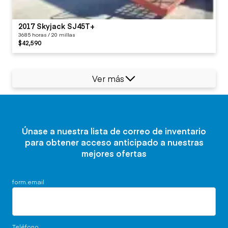
2017 Skyjack SJ45T+
3685 horas / 20 millas
$42,590
Ver más
Únase a nuestra lista de correo de inventario
para obtener acceso anticipado a nuestras
mejores ofertas
form.email
Teléfono