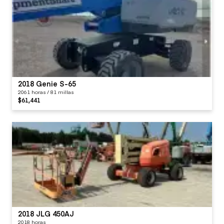
2018 Genie S-65
2061 horas / 81 millas
$61,441
2018 JLG 450AJ
2018 horas