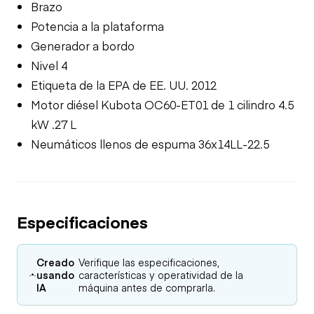
Brazo
Potencia a la plataforma
Generador a bordo
Nivel 4
Etiqueta de la EPA de EE. UU. 2012
Motor diésel Kubota OC60-ET01 de 1 cilindro 4.5
kW .27 L
Neumáticos llenos de espuma 36x14LL-22.5
Especificaciones
Creado
Verifique las especificaciones,
usando
características y operatividad de la
IA
máquina antes de comprarla.