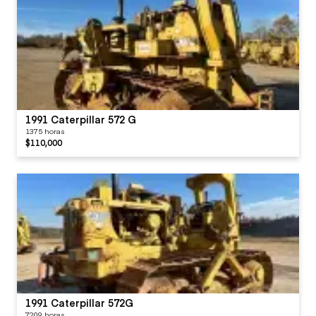
1991 Caterpillar 572 G
1375 horas
$110,000
1991 Caterpillar 572G
7209 horas