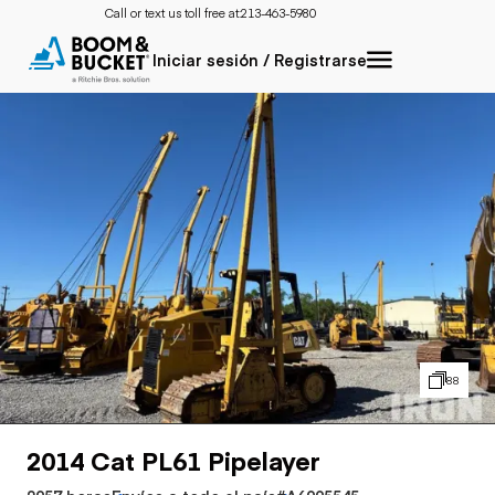
Call or text us toll free at:
213-463-5980
Iniciar sesión / Registrarse
88
2014 Cat PL61 Pipelayer