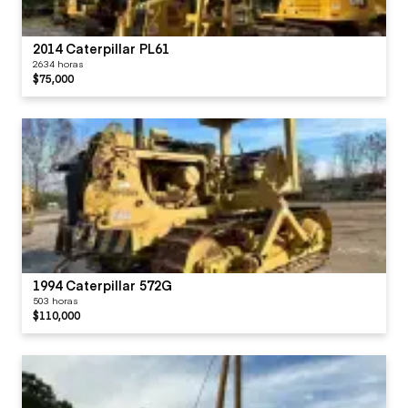
2014 Caterpillar PL61
2634 horas
$75,000
1994 Caterpillar 572G
503 horas
$110,000