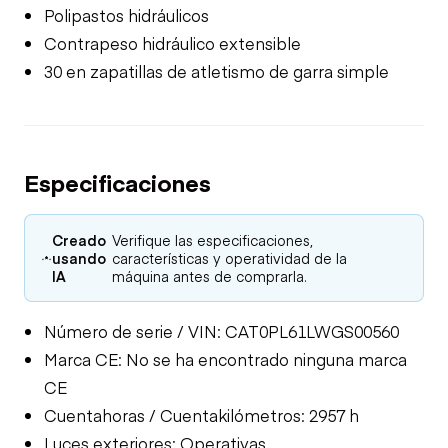
Polipastos hidráulicos
Contrapeso hidráulico extensible
30 en zapatillas de atletismo de garra simple
Especificaciones
Creado
Verifique las especificaciones,
usando
características y operatividad de la
IA
máquina antes de comprarla.
Número de serie / VIN: CAT0PL61LWGS00560
Marca CE: No se ha encontrado ninguna marca
CE
Cuentahoras / Cuentakilómetros: 2957 h
Luces exteriores: Operativas