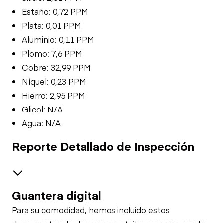
Estaño: 0,72 PPM
Plata: 0,01 PPM
Aluminio: 0,11 PPM
Plomo: 7,6 PPM
Cobre: 32,99 PPM
Níquel: 0,23 PPM
Hierro: 2,95 PPM
Glicol: N/A
Agua: N/A
Reporte Detallado de Inspección
Guantera digital
Safety
Para su comodidad, hemos incluido estos
Travel Alarm
Oil Sample Analysis (engine)