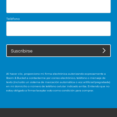
Teléfono
Suscribirse
Al hacer clic, proporciono mi firma electrónica autorizando expresamente a
Boom & Bucket a contactarme por correo electrónico, teléfono o mensaje de
texto (incluido un sistema de marcación automática o voz artificial/pregrabada)
en mi domicilio o número de teléfono celular indicado arriba. Entiendo que no
estoy obligado a firmar/aceptar esto como condición para comprar.