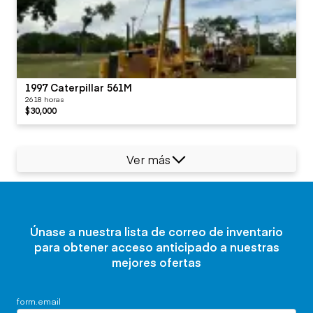
1997 Caterpillar 561M
2618 horas
$30,000
Ver más
Únase a nuestra lista de correo de inventario
para obtener acceso anticipado a nuestras
mejores ofertas
form.email