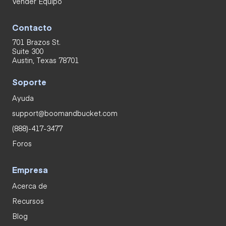
Vender Equipo
Contacto
701 Brazos St.
Suite 300
Austin, Texas 78701
Soporte
Ayuda
support@boomandbucket.com
(888)-417-3477
Foros
Empresa
Acerca de
Recursos
Blog