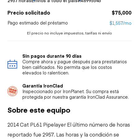
2957 horas
Envíos a todo el país
#A6995545
Precio solicitado
$75,000
Pago estimado del préstamo
$1,557/mo
El precio no incluye impuestos, tarifas ni envío
Sin pagos durante 90 días
Compre ahora y pague después para prestatarios
bien calificados. No permita que los costos
elevados lo ralenticen.
Garantía IronClad
Inspeccionado por IronPlanet. Su compra está
protegida por nuestra garantía IronClad Assurance.
Sobre este equipo
2014 Cat PL61 Pipelayer El último número de horas
reportado fue 2957. Las horas y la condición se