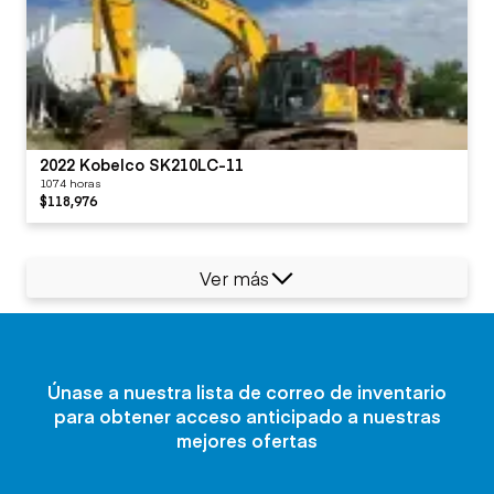
2022 Kobelco SK210LC-11
1074 horas
$118,976
Ver más
Únase a nuestra lista de correo de inventario
para obtener acceso anticipado a nuestras
mejores ofertas