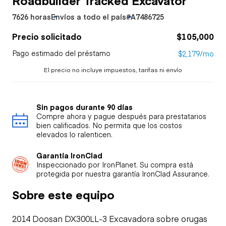
7626 horas
Envíos a todo el país
#A7486725
Precio solicitado
$105,000
Pago estimado del préstamo
$2,179/mo
El precio no incluye impuestos, tarifas ni envío
Sin pagos durante 90 días
Compre ahora y pague después para prestatarios
bien calificados. No permita que los costos
elevados lo ralenticen.
Garantía IronClad
Inspeccionado por IronPlanet. Su compra está
protegida por nuestra garantía IronClad Assurance.
Sobre este equipo
2014 Doosan DX300LL-3 Excavadora sobre orugas