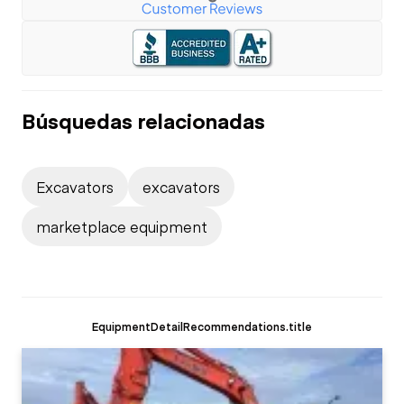
Búsquedas relacionadas
Excavators
excavators
marketplace equipment
EquipmentDetailRecommendations.title