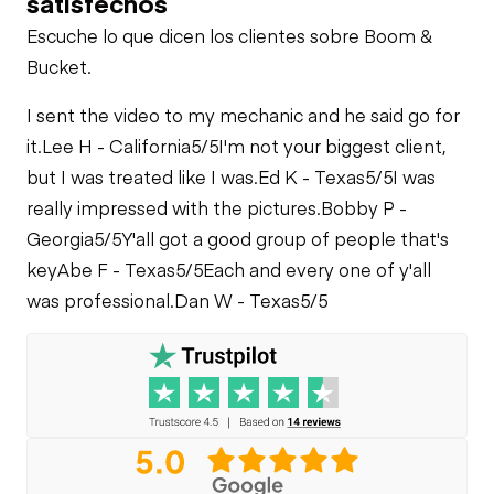
satisfechos
Fugas del Sistema
Escuche lo que dicen los clientes sobre Boom &
de Refrigeración
Bucket.
I sent the video to my mechanic and he said go for
it.
Lee H - California
5/5
I'm not your biggest client,
but I was treated like I was.
Ed K - Texas
5/5
I was
really impressed with the pictures.
Bobby P -
Georgia
5/5
Y'all got a good group of people that's
key
Abe F - Texas
5/5
Each and every one of y'all
was professional.
Dan W - Texas
5/5