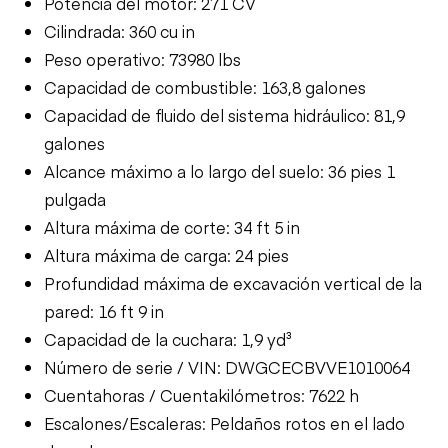
Potencia del motor: 271 CV
Cilindrada: 360 cu in
Peso operativo: 73980 lbs
Capacidad de combustible: 163,8 galones
Capacidad de fluido del sistema hidráulico: 81,9
galones
Alcance máximo a lo largo del suelo: 36 pies 1
pulgada
Altura máxima de corte: 34 ft 5 in
Altura máxima de carga: 24 pies
Profundidad máxima de excavación vertical de la
pared: 16 ft 9 in
Capacidad de la cuchara: 1,9 yd³
Número de serie / VIN: DWGCECBVVE1010064
Cuentahoras / Cuentakilómetros: 7622 h
Escalones/Escaleras: Peldaños rotos en el lado