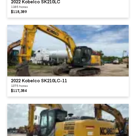
2022 Kobelco SK210LC
1185 horas
$118,389
2022 Kobelco SK210LC-11
1375 horas
$117,384