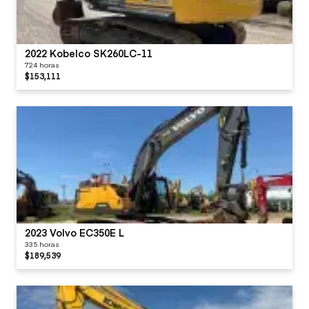
2022 Kobelco SK260LC-11
724 horas
$153,111
2023 Volvo EC350E L
335 horas
$189,539