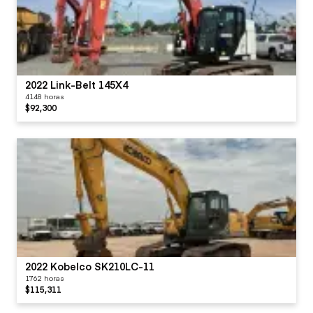
2022 Link-Belt 145X4
4148 horas
$92,300
2022 Kobelco SK210LC-11
1762 horas
$115,311