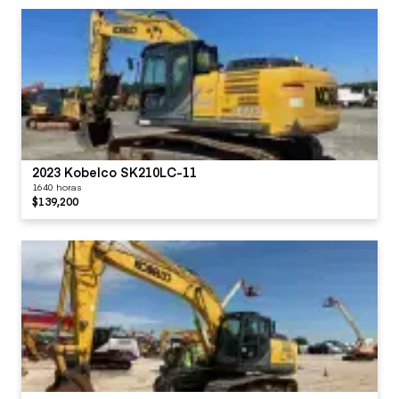
2023 Kobelco SK210LC-11
1640 horas
$139,200