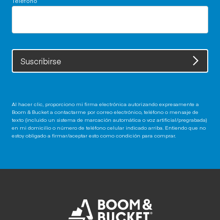
Suscribirse
Al hacer clic, proporciono mi firma electrónica autorizando expresamente a
Boom & Bucket a contactarme por correo electrónico, teléfono o mensaje de
texto (incluido un sistema de marcación automática o voz artificial/pregrabada)
en mi domicilio o número de teléfono celular indicado arriba. Entiendo que no
estoy obligado a firmar/aceptar esto como condición para comprar.