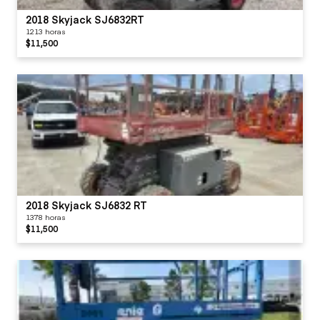
2018 Skyjack SJ6832RT
1213 horas
$11,500
2018 Skyjack SJ6832 RT
1378 horas
$11,500