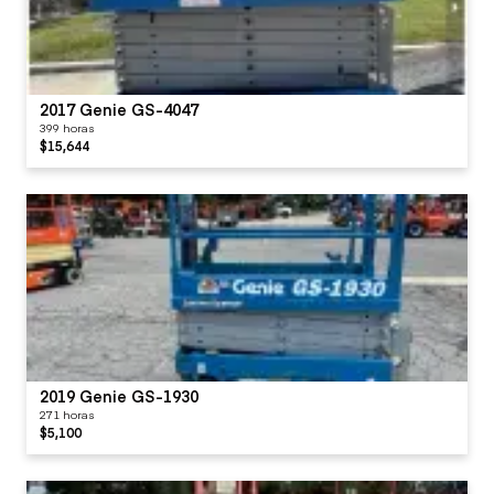
2017 Genie GS-4047
399 horas
$15,644
2019 Genie GS-1930
271 horas
$5,100