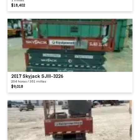
$18,402
2017 Skyjack SJIII-3226
204 horas / 351 millas
$9,018