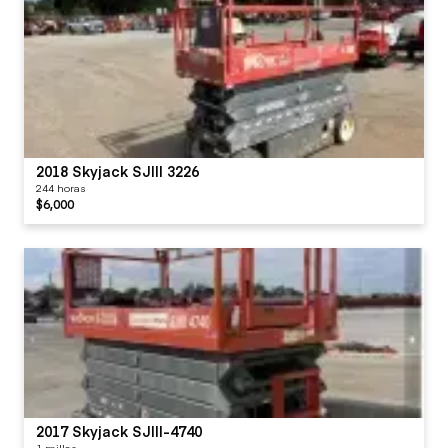
2018 Skyjack SJIII 3226
244 horas
$6,000
2017 Skyjack SJIII-4740
1 millas