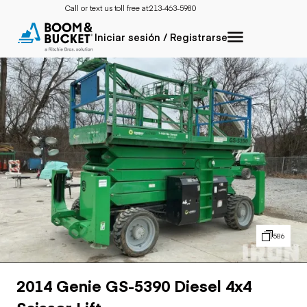
Call or text us toll free at:
213-463-5980
Iniciar sesión / Registrarse
586
2014 Genie GS-5390 Diesel 4x4
Scissor Lift