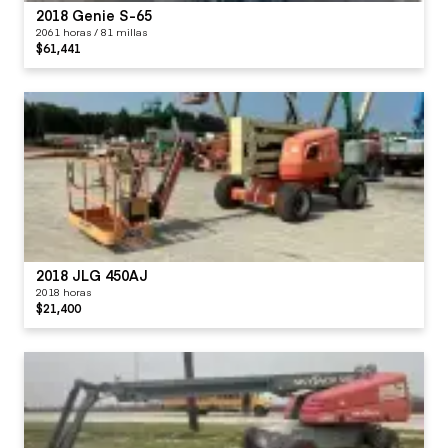
2018 Genie S-65
2061 horas / 81 millas
$61,441
2018 JLG 450AJ
2018 horas
$21,400