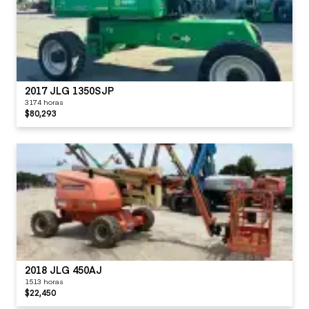
2017 JLG 1350SJP
3174 horas
$80,293
2018 JLG 450AJ
1513 horas
$22,450