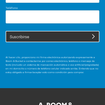
Teléfono
Suscribirse
Al hacer clic, proporciono mi firma electrónica autorizando expresamente a
Boom & Bucket a contactarme por correo electrónico, teléfono o mensaje de
texto (incluido un sistema de marcación automática o voz artificial/pregrabada)
en mi domicilio o número de teléfono celular indicado arriba. Entiendo que no
estoy obligado a firmar/aceptar esto como condición para comprar.