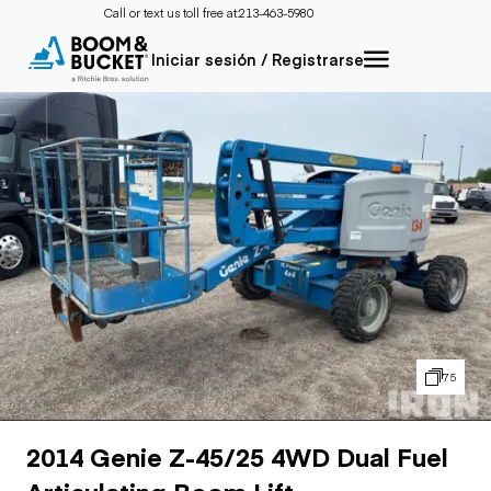
Call or text us toll free at:
213-463-5980
Iniciar sesión / Registrarse
75
2014 Genie Z-45/25 4WD Dual Fuel
Articulating Boom Lift