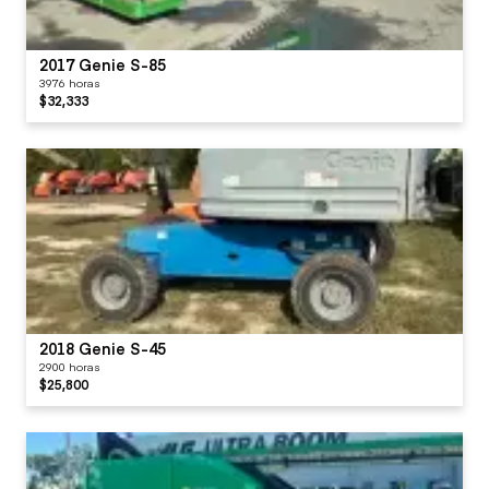
2017 Genie S-85
3976 horas
$32,333
2018 Genie S-45
2900 horas
$25,800