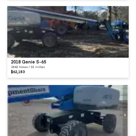
2018 Genie S-65
1842 horas / 32 millas
$62,183