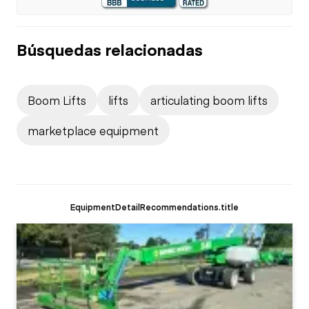
Búsquedas relacionadas
Boom Lifts
lifts
articulating boom lifts
marketplace equipment
EquipmentDetailRecommendations.title