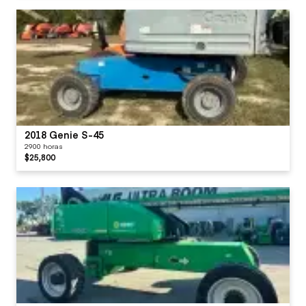
2018 Genie S-45
2900 horas
$25,800