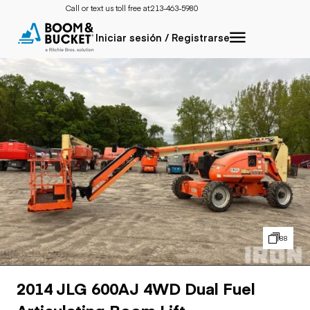
Call or text us toll free at:
213-463-5980
Iniciar sesión / Registrarse
88
2014 JLG 600AJ 4WD Dual Fuel
Articulating Boom Lift