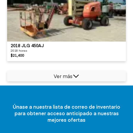
2018 JLG 450AJ
2018 horas
$21,400
Ver más
Únase a nuestra lista de correo de inventario
para obtener acceso anticipado a nuestras
mejores ofertas