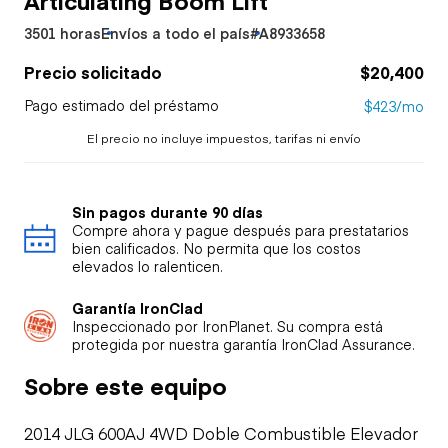
3501 horas
Envíos a todo el país
#A8933658
Precio solicitado
$20,400
Pago estimado del préstamo
$423/mo
El precio no incluye impuestos, tarifas ni envío
Sin pagos durante 90 días
Compre ahora y pague después para prestatarios
bien calificados. No permita que los costos
elevados lo ralenticen.
Garantía IronClad
Inspeccionado por IronPlanet. Su compra está
protegida por nuestra garantía IronClad Assurance.
Sobre este equipo
2014 JLG 600AJ 4WD Doble Combustible Elevador