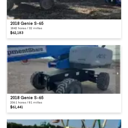
2018 Genie S-65
1842 horas / 32 millas
$62,183
2018 Genie S-65
2061 horas / 81 millas
$61,441