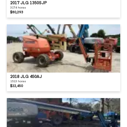
2017 JLG 1350SJP
3174 horas
$80,293
2018 JLG 450AJ
1513 horas
$22,450