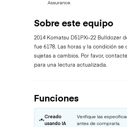
Assurance.
Sobre este equipo
2014 Komatsu D51PXi-22 Bulldozer d
fue 6178. Las horas y la condición se
sujetas a cambios. Por favor, contac
para una lectura actualizada.
Funciones
Creado
Verifique las especific
usando IA
antes de comprarla.