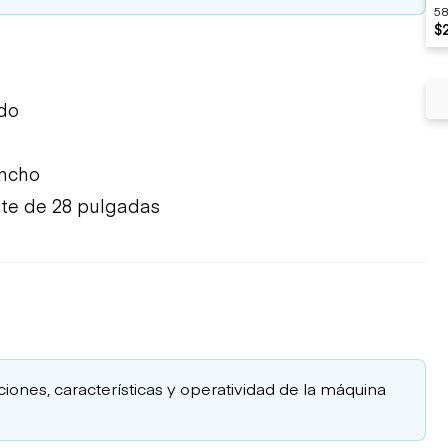
58
$
do
ancho
te de 28 pulgadas
aciones, características y operatividad de la máquina