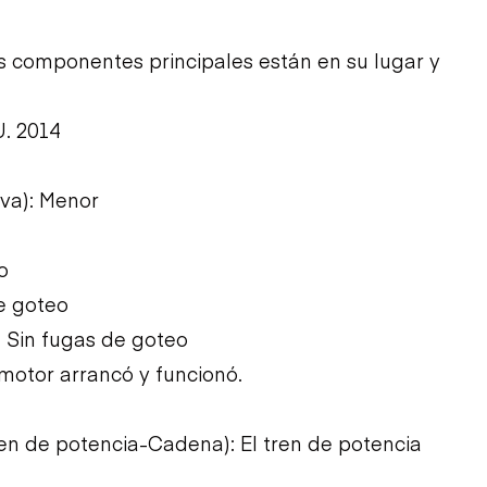
Los componentes principales están en su lugar y
U. 2014
iva): Menor
o
e goteo
: Sin fugas de goteo
l motor arrancó y funcionó.
Tren de potencia-Cadena): El tren de potencia