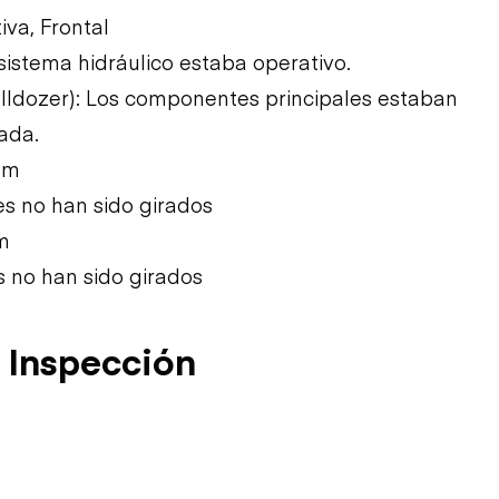
iva, Frontal
 sistema hidráulico estaba operativo.
bulldozer): Los componentes principales estaban
tada.
 mm
es no han sido girados
m
s no han sido girados
 Inspección