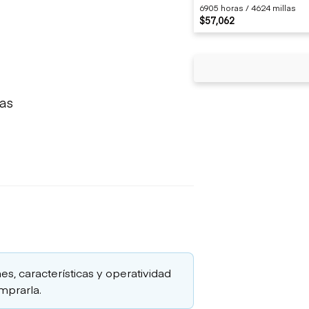
6905 horas / 4624 millas
$57,062
das
es, características y operatividad
mprarla.