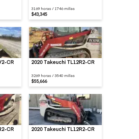
3169 horas / 1746 millas
$43,345
2V2-CR
2020 Takeuchi TL12R2-CR
3269 horas / 3540 millas
$55,666
2R2-CR
2020 Takeuchi TL12R2-CR