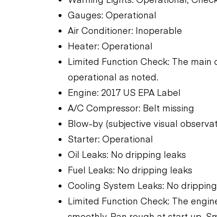
Gauges: Operational
Air Conditioner: Inoperable
Heater: Operational
Limited Function Check: The main 
operational as noted.
Engine: 2017 US EPA Label
A/C Compressor: Belt missing
Blow-by (subjective visual observat
Starter: Operational
Oil Leaks: No dripping leaks
Fuel Leaks: No dripping leaks
Cooling System Leaks: No dripping
Limited Function Check: The engine
smoothly. Ran rough at start up. S