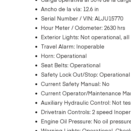
Ancho de la vía: 12.6 in
Serial Number / VIN: ALJU15770
Hour Meter / Odometer: 2630 hrs
Exterior Lights: Not operational, all
Travel Alarm: Inoperable
Horn: Operational
Seat Belts: Operational
Safety Lock Out/Stop: Operational
Current Safety Manual: No
Current Operator/Maintenance Ma
Auxiliary Hydraulic Control: Not te
Drivetrain Controls: 2 speed Inope
Engine Oil Pressure: No oil pressur
Warning Lights: Operational, Check