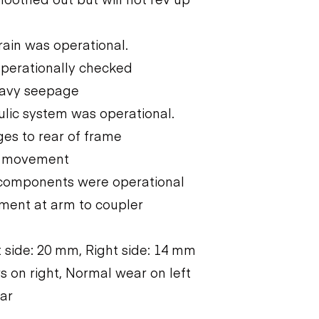
rain was operational.
operationally checked
heavy seepage
ulic system was operational.
es to rear of frame
vy movement
 components were operational
ment at arm to coupler
 side: 20 mm, Right side: 14 mm
s on right, Normal wear on left
ar