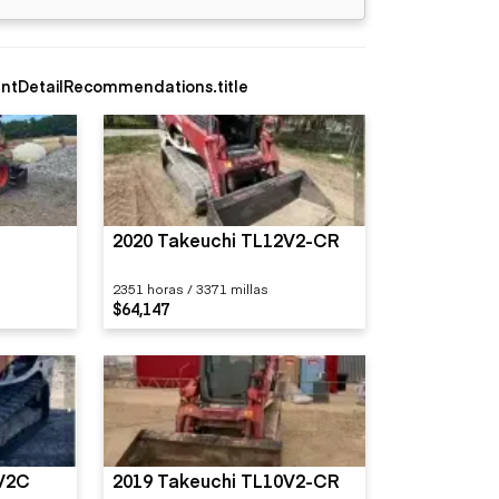
ntDetailRecommendations.title
2020 Takeuchi TL12V2-CR
2351 horas / 3371 millas
$64,147
2V2C
2019 Takeuchi TL10V2-CR