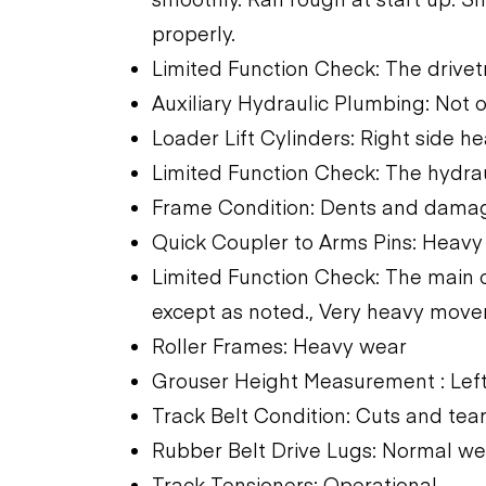
properly.
Limited Function Check: The drivet
Auxiliary Hydraulic Plumbing: Not 
Loader Lift Cylinders: Right side 
Limited Function Check: The hydra
Frame Condition: Dents and damag
Quick Coupler to Arms Pins: Hea
Limited Function Check: The main
except as noted., Very heavy move
Roller Frames: Heavy wear
Grouser Height Measurement : Left
Track Belt Condition: Cuts and tear
Rubber Belt Drive Lugs: Normal we
Track Tensioners: Operational