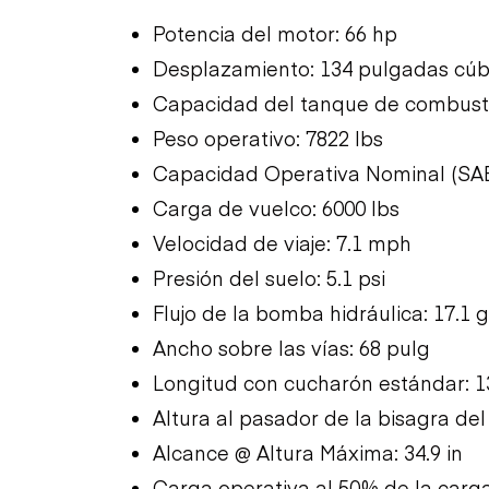
Potencia del motor: 66 hp
Desplazamiento: 134 pulgadas cúb
Capacidad del tanque de combustib
Peso operativo: 7822 lbs
Capacidad Operativa Nominal (SAE)
Carga de vuelco: 6000 lbs
Velocidad de viaje: 7.1 mph
Presión del suelo: 5.1 psi
Flujo de la bomba hidráulica: 17.1
Ancho sobre las vías: 68 pulg
Longitud con cucharón estándar: 1
Altura al pasador de la bisagra de
Alcance @ Altura Máxima: 34.9 in
Carga operativa al 50% de la carga