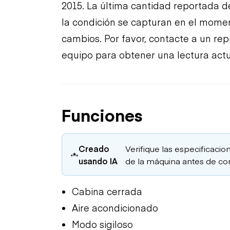
2015. La última cantidad reportada d
la condición se capturan en el moment
cambios. Por favor, contacte a un re
equipo para obtener una lectura actu
Funciones
Creado
Verifique las especificacion
usando IA
de la máquina antes de co
Cabina cerrada
Aire acondicionado
Modo sigiloso