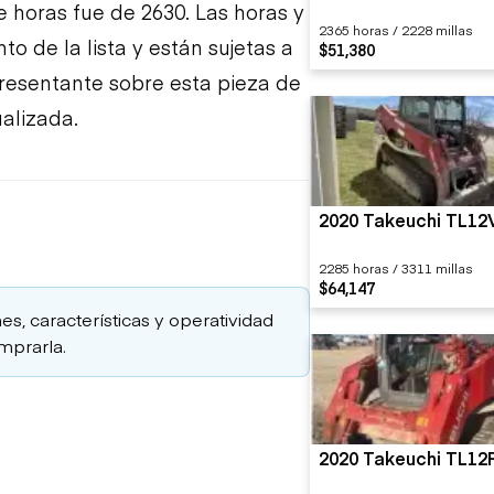
e horas fue de 2630. Las horas y
2365 horas / 2228 millas
o de la lista y están sujetas a
$51,380
presentante sobre esta pieza de
alizada.
2020 Takeuchi TL1
2285 horas / 3311 millas
$64,147
es, características y operatividad
mprarla.
2020 Takeuchi TL1