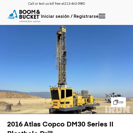
Call or text us toll free at:
213-463-5980
Iniciar sesión / Registrarse
153
2016 Atlas Copco DM30 Series II
Blasthole Drill