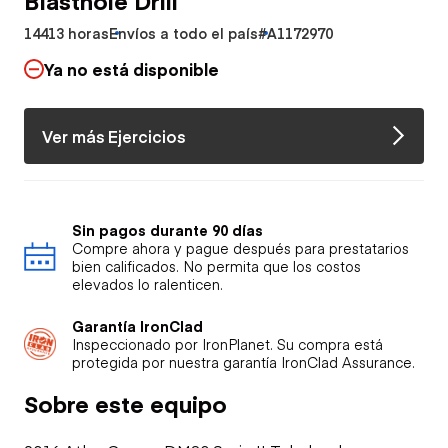
14413 horas
Envíos a todo el país
#A1172970
Ya no está disponible
Ver más Ejercicios
Sin pagos durante 90 días
Compre ahora y pague después para prestatarios
bien calificados. No permita que los costos
elevados lo ralenticen.
Garantía IronClad
Inspeccionado por IronPlanet. Su compra está
protegida por nuestra garantía IronClad Assurance.
Sobre este equipo