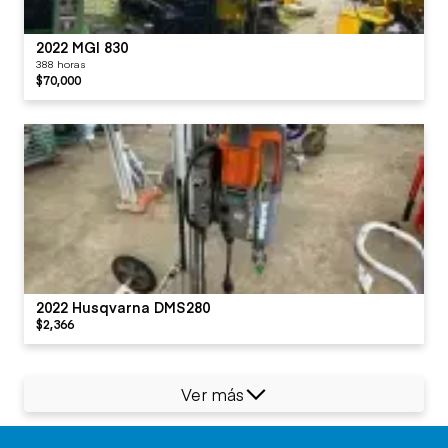
2022 MGI 830
388 horas
$70,000
2022 Husqvarna DMS280
$2,366
Ver más