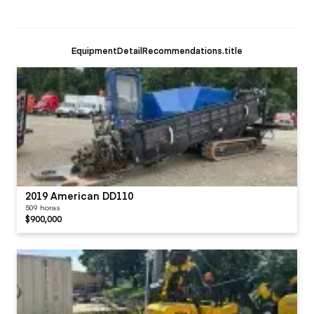
EquipmentDetailRecommendations.title
2019 American DD110
509 horas
$900,000