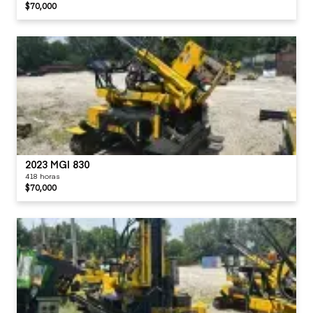
$70,000
2023 MGI 830
418 horas
$70,000