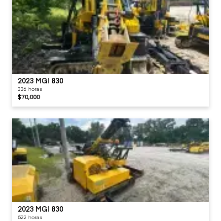
2023 MGI 830
336 horas
$70,000
2023 MGI 830
522 horas