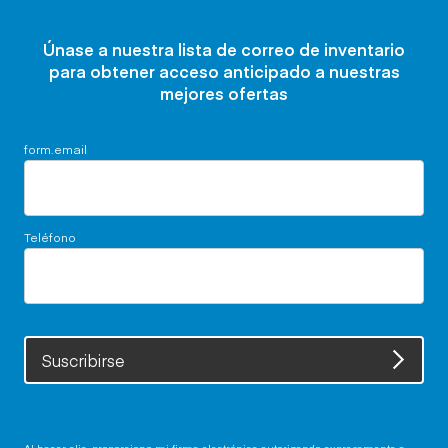
Únase a nuestra lista de correo de inventario
para obtener acceso anticipado a nuestras
mejores ofertas
form.email
Teléfono
Suscribirse
Al hacer clic, proporciono mi firma electrónica autorizando expresamente a