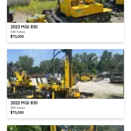
2023 MGI 830
343 horas
$70,000
2022 MGI 830
570 horas
$70,000