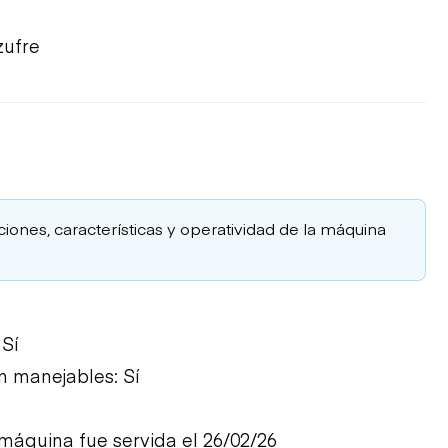
zufre
aciones, características y operatividad de la máquina
 Sí
n manejables: Sí
quina fue servida el 26/02/26