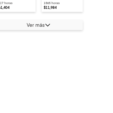
17 horas
1865 horas
61,404
$11,984
Ver más