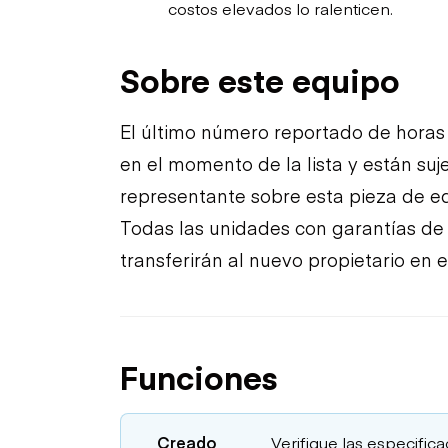
costos elevados lo ralenticen.
Sobre este equipo
El último número reportado de horas 
en el momento de la lista y están suj
representante sobre esta pieza de eq
Todas las unidades con garantías de f
transferirán al nuevo propietario en 
Funciones
Creado
Verifique las especific