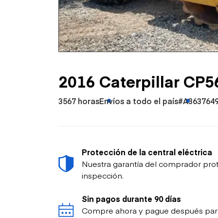
Petróleo y gas
2016 Caterpillar CP5
3567 horas
Envíos a todo el país
#A363764
Protección de la central eléctrica
Nuestra garantía del comprador prot
inspección.
Sin pagos durante 90 días
Compre ahora y pague después para p