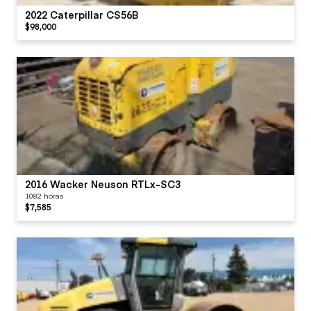
2022 Caterpillar CS56B
$98,000
2016 Wacker Neuson RTLx-SC3
1082 horas
$7,585