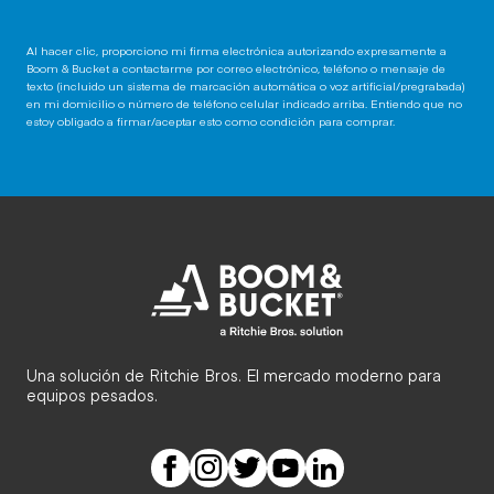
Al hacer clic, proporciono mi firma electrónica autorizando expresamente a
Boom & Bucket a contactarme por correo electrónico, teléfono o mensaje de
texto (incluido un sistema de marcación automática o voz artificial/pregrabada)
en mi domicilio o número de teléfono celular indicado arriba. Entiendo que no
estoy obligado a firmar/aceptar esto como condición para comprar.
Una solución de Ritchie Bros. El mercado moderno para
equipos pesados.