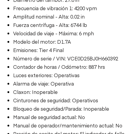
Frecuencia de vibración 1: 4200 vpm
Amplitud nominal - Alta: 0.02 in
Fuerza centrífuga - Alta: 6744 lb
Velocidad de viaje - Máxima: 6 mph
Modelo del motor: D1.7A
Emisiones: Tier 4 Final
Número de serie / VIN: VCE0D25BJ0H660392
Contador de horas / Odómetro: 887 hrs
Luces exteriores: Operativas
Alarma de viaje: Operativa
Claxon: Inoperable
Cinturones de seguridad: Operativos
Bloqueo de seguridad/Parada: Inoperable
Manual de seguridad actual: No
Manual de operador/mantenimiento actual: No
Presión de aceite del motor: El indicador de falla