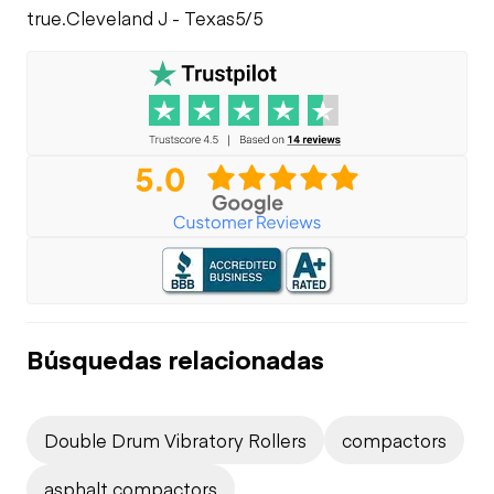
true.
Cleveland J - Texas
5/5
Búsquedas relacionadas
Double Drum Vibratory Rollers
compactors
asphalt compactors