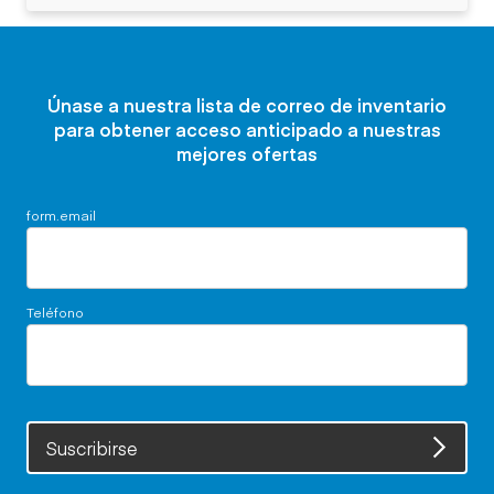
Únase a nuestra lista de correo de inventario
para obtener acceso anticipado a nuestras
mejores ofertas
form.email
Teléfono
Suscribirse