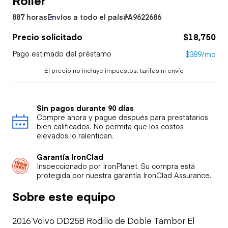
887 horas
Envíos a todo el país
#A9622686
Precio solicitado
$18,750
Pago estimado del préstamo
$389/mo
El precio no incluye impuestos, tarifas ni envío
Sin pagos durante 90 días
Compre ahora y pague después para prestatarios
bien calificados. No permita que los costos
elevados lo ralenticen.
Garantía IronClad
Inspeccionado por IronPlanet. Su compra está
protegida por nuestra garantía IronClad Assurance.
Sobre este equipo
2016 Volvo DD25B Rodillo de Doble Tambor El