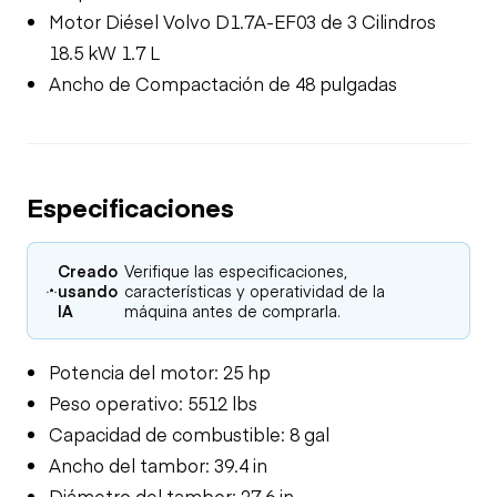
Motor Diésel Volvo D1.7A-EF03 de 3 Cilindros
18.5 kW 1.7 L
Ancho de Compactación de 48 pulgadas
Especificaciones
Creado
Verifique las especificaciones,
usando
características y operatividad de la
IA
máquina antes de comprarla.
Potencia del motor: 25 hp
Peso operativo: 5512 lbs
Capacidad de combustible: 8 gal
Ancho del tambor: 39.4 in
Diámetro del tambor: 27.6 in