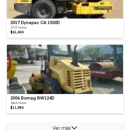
2017 Dynapac CA 1500D
1717 horas
$61,404
2006 Bomag BW124D
1865 horas
$11,984
Ver más