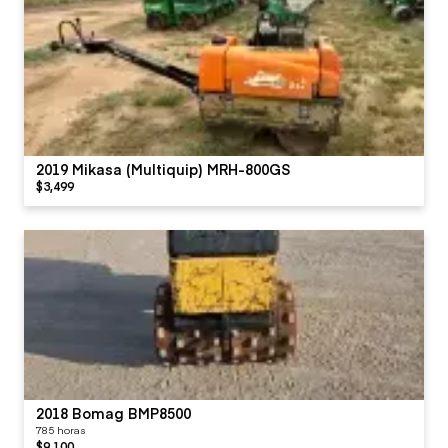
2019 Mikasa (Multiquip) MRH-800GS
$3,499
2018 Bomag BMP8500
785 horas
$9,100