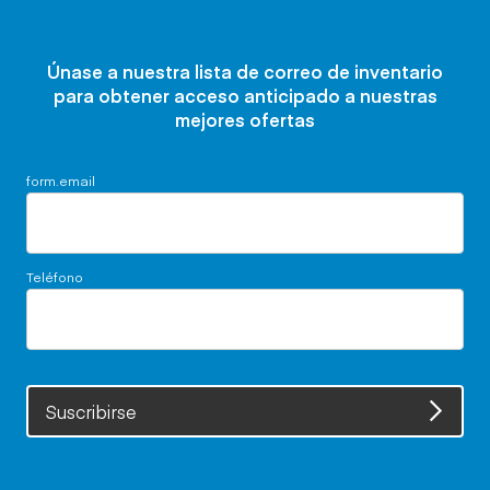
Únase a nuestra lista de correo de inventario
para obtener acceso anticipado a nuestras
mejores ofertas
form.email
Teléfono
Suscribirse