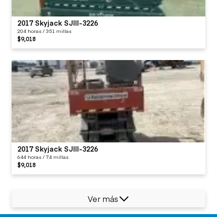
2017 Skyjack SJIII-3226
204 horas / 351 millas
$9,018
2017 Skyjack SJIII-3226
644 horas / 74 millas
$9,018
Ver más