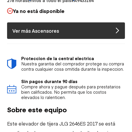
278 horas
Envíos a todo el país
#A9433164
Ya no está disponible
Ver más Ascensores
Proteccion de la central electrica
Nuestra garantia del comprador protege su compra
contra cualquier cosa omitida durante la inspeccion.
Sin pagos durante 90 días
Compre ahora y pague después para prestatarios
bien calificados. No permita que los costos
elevados lo ralenticen.
Sobre este equipo
Este elevador de tijera JLG 2646ES 2017 se está