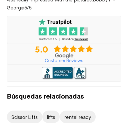
Georgia
5/5
Búsquedas relacionadas
Scissor Lifts
lifts
rental ready