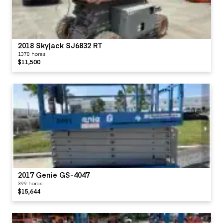
2018 Skyjack SJ6832 RT
1378 horas
$11,500
2017 Genie GS-4047
399 horas
$15,644