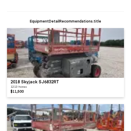
EquipmentDetailRecommendations.title
2018 Skyjack SJ6832RT
1213 horas
$11,500