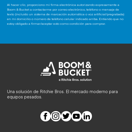
Al hacer clic, proporciono mi firma electrónica autorizando expresamente a
Boom & Bucket a contactarme por correo electrónico, teléfono o mensaje de
texto (incluido un sistema de marcación automática o voz artificial/pregrabada)
en mi domicilio o número de teléfono celular indicado arriba. Entiendo que no
estoy obligado a firmar/aceptar esto como condición para comprar.
Una solución de Ritchie Bros. El mercado moderno para
equipos pesados.