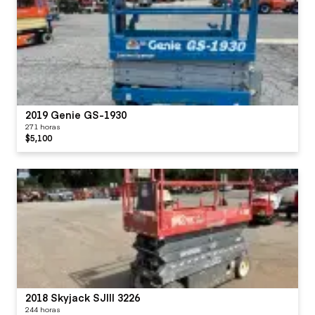
2019 Genie GS-1930
271 horas
$5,100
2018 Skyjack SJIII 3226
244 horas