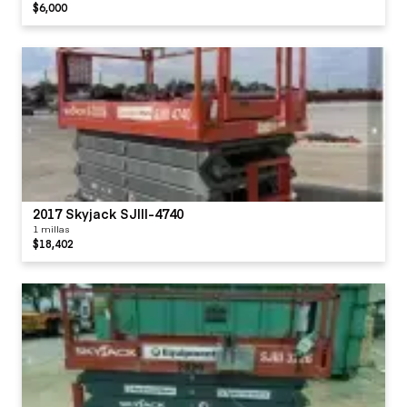
$6,000
2017 Skyjack SJIII-4740
1 millas
$18,402