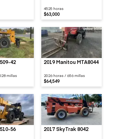
4525 horas
$63,000
509-42
2019 Manitou MTA8044
528 millas
2026 horas / 656 millas
$64,549
510-56
2017 SkyTrak 8042