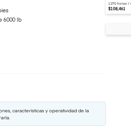
1270 horas / 
$108,461
pies
 6000 lb
ones, características y operatividad de la
arla.