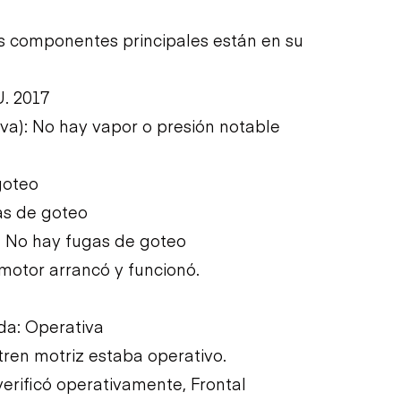
Los componentes principales están en su
U. 2017
iva): No hay vapor o presión notable
goteo
as de goteo
: No hay fugas de goteo
l motor arrancó y funcionó.
ída: Operativa
 tren motriz estaba operativo.
 verificó operativamente, Frontal