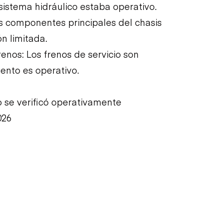
 sistema hidráulico estaba operativo.
os componentes principales del chasis
n limitada.
renos: Los frenos de servicio son
iento es operativo.
 se verificó operativamente
026