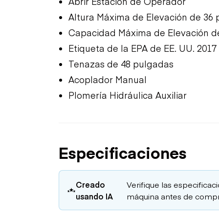
Abrir Estación de Operador
Altura Máxima de Elevación de 36 
Capacidad Máxima de Elevación de
Etiqueta de la EPA de EE. UU. 2017
Tenazas de 48 pulgadas
Acoplador Manual
Plomería Hidráulica Auxiliar
Especificaciones
Creado
Verifique las especificaci
usando IA
máquina antes de compr