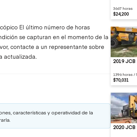
3667 horas
$24,200
cópico El último número de horas
ondición se capturan en el momento de la
favor, contacte a un representante sobre
a actualizada.
2019 JCB 
1396 horas / 
$70,031
ones, características y operatividad de la
arla.
2020 JCB 