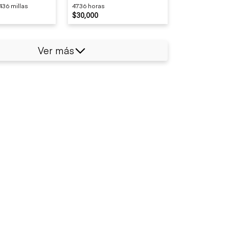
436 millas
4736 horas
$30,000
Ver más