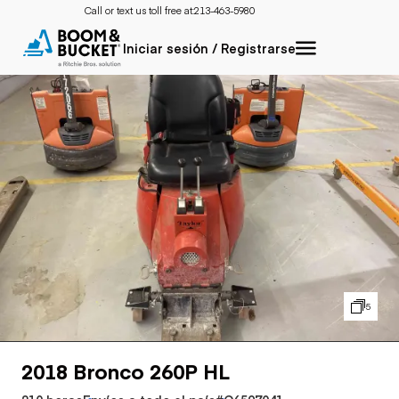
Call or text us toll free at:
213-463-5980
Iniciar sesión / Registrarse
5
2018 Bronco 260P HL