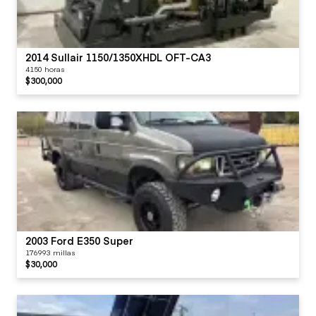
2014 Sullair 1150/1350XHDL OFT-CA3
4150 horas
$300,000
2003 Ford E350 Super
176993 millas
$30,000