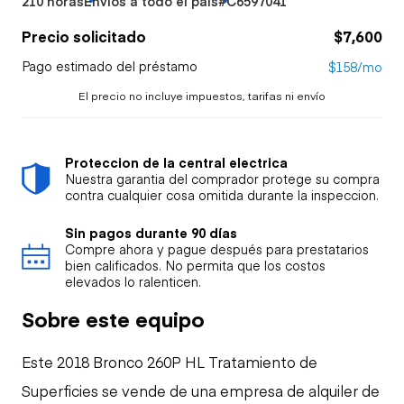
210 horas
Envíos a todo el país
#C6597041
Precio solicitado
$7,600
Pago estimado del préstamo
$158/mo
El precio no incluye impuestos, tarifas ni envío
Proteccion de la central electrica
Nuestra garantia del comprador protege su compra
contra cualquier cosa omitida durante la inspeccion.
Sin pagos durante 90 días
Compre ahora y pague después para prestatarios
bien calificados. No permita que los costos
elevados lo ralenticen.
Sobre este equipo
Este 2018 Bronco 260P HL Tratamiento de
Superficies se vende de una empresa de alquiler de