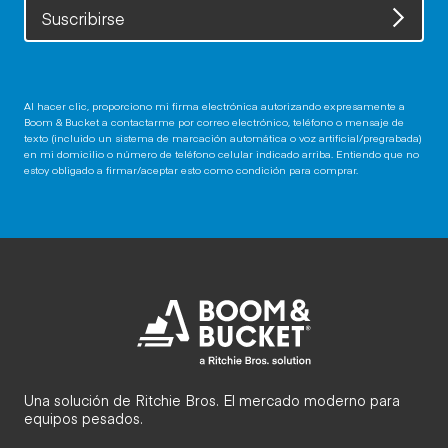
Suscribirse
Al hacer clic, proporciono mi firma electrónica autorizando expresamente a
Boom & Bucket a contactarme por correo electrónico, teléfono o mensaje de
texto (incluido un sistema de marcación automática o voz artificial/pregrabada)
en mi domicilio o número de teléfono celular indicado arriba. Entiendo que no
estoy obligado a firmar/aceptar esto como condición para comprar.
Una solución de Ritchie Bros. El mercado moderno para
equipos pesados.