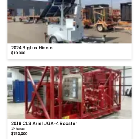
2024 BigLux Hisolo
$10,000
2018 CLS Ariel JGA-4 Booster
19 horas
$750,000