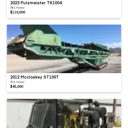
2023 Putzmeister TK1004
581 horas
$110,000
2012 Mccloskey ST100T
901 horas
$45,000