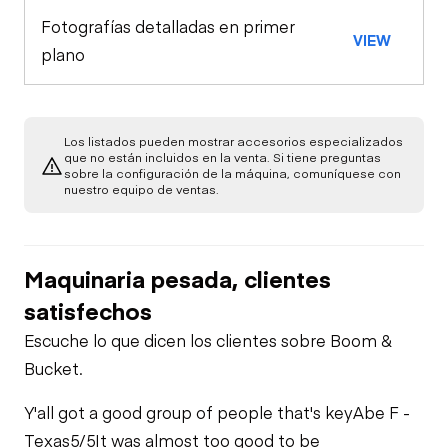
Fotografías detalladas en primer
VIEW
plano
Los listados pueden mostrar accesorios especializados
que no están incluidos en la venta. Si tiene preguntas
sobre la configuración de la máquina, comuníquese con
nuestro equipo de ventas.
Maquinaria pesada, clientes
satisfechos
Escuche lo que dicen los clientes sobre Boom &
Bucket.
Y'all got a good group of people that's key
Abe F -
Texas
5/5
It was almost too good to be