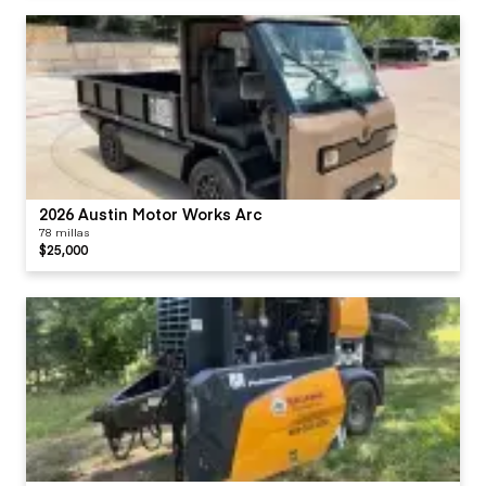
2026 Austin Motor Works Arc
78 millas
$25,000