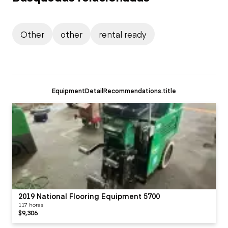
Other
other
rental ready
EquipmentDetailRecommendations.title
2019 National Flooring Equipment 5700
117 horas
$9,306