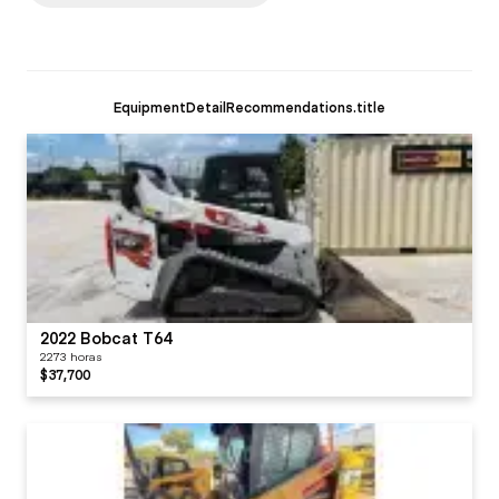
EquipmentDetailRecommendations.title
2022 Bobcat T64
2273 horas
$37,700