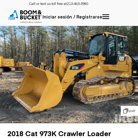
Call or text us toll free at:
213-463-5980
Iniciar sesión / Registrarse
1047
2018 Cat 973K Crawler Loader