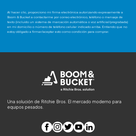
Al hacer clic, proporciono mi firma electrónica autorizando expresamente a
Boom & Bucket a contactarme por correo electrónico, teléfono o mensaje de
texto (incluido un sistema de marcación automática o voz artificial/pregrabada)
en mi domicilio o número de teléfono celular indicado arriba. Entiendo que no
estoy obligado a firmar/aceptar esto como condición para comprar.
Una solución de Ritchie Bros. El mercado moderno para
equipos pesados.