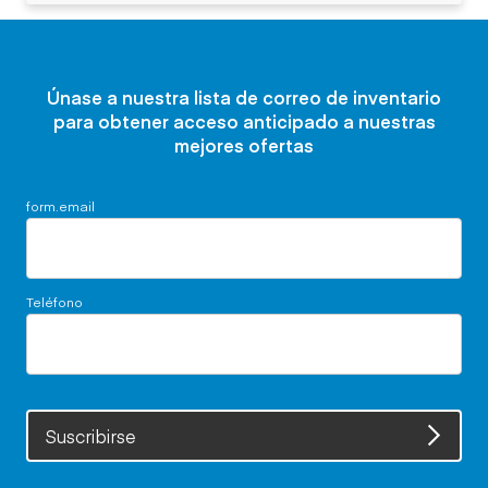
Únase a nuestra lista de correo de inventario
para obtener acceso anticipado a nuestras
mejores ofertas
form.email
Teléfono
Suscribirse