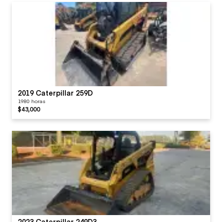
2019 Caterpillar 259D
1980 horas
$43,000
2023 Caterpillar 249D3