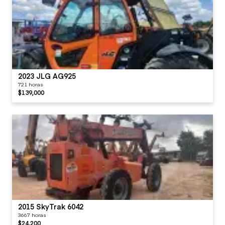
2023 JLG AG925
721 horas
$139,000
2015 SkyTrak 6042
3667 horas
$24,200