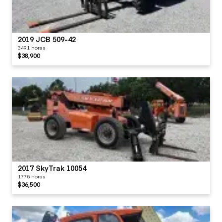
2019 JCB 509-42
3491 horas
$38,900
2017 SkyTrak 10054
1775 horas
$36,500