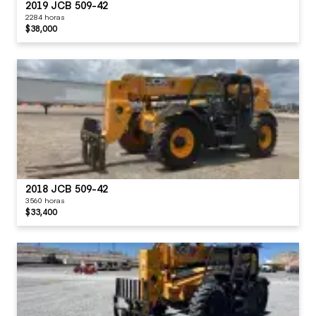
2019 JCB 509-42
2284 horas
$38,000
2018 JCB 509-42
3560 horas
$33,400