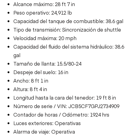
Alcance máximo: 28 ft 7 in
Peso operativo: 24,912 lb
Capacidad del tanque de combustible: 38.6 gal
Tipo de transmisión: Sincronización de shuttle
Velocidad máxima: 20 mph
Capacidad del fluido del sistema hidráulico: 38.6
gal
Tamaño de llanta: 15.5/80-24
Despeje del suelo: 16 in
Ancho: 8 ft 1 in
Altura: 8 ft 4 in
Longitud hasta la cara del tenedor: 19 ft 8 in
Número de serie / VIN: JCB5CF7GPJ2734909
Contador de horas / Odómetro: 1924 hrs
Luces exteriores: Operativas
Alarma de viaje: Operativa