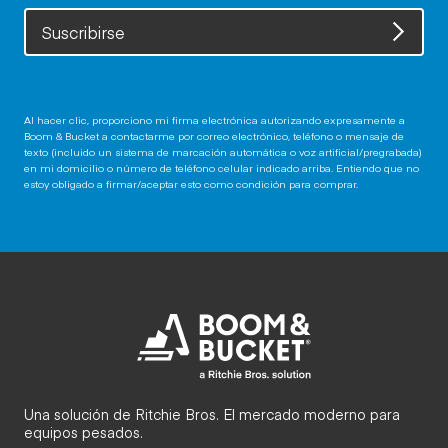
Suscribirse
Al hacer clic, proporciono mi firma electrónica autorizando expresamente a
Boom & Bucket a contactarme por correo electrónico, teléfono o mensaje de
texto (incluido un sistema de marcación automática o voz artificial/pregrabada)
en mi domicilio o número de teléfono celular indicado arriba. Entiendo que no
estoy obligado a firmar/aceptar esto como condición para comprar.
Una solución de Ritchie Bros. El mercado moderno para
equipos pesados.