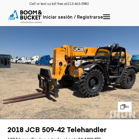
Call or text us toll free at:
213-463-5980
Iniciar sesión / Registrarse
89
2018 JCB 509-42 Telehandler