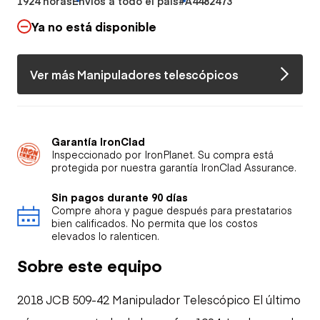
1924 horas
Envíos a todo el país
#A4482473
Ya no está disponible
Ver más Manipuladores telescópicos
Garantía IronClad
Inspeccionado por IronPlanet. Su compra está
protegida por nuestra garantía IronClad Assurance.
Sin pagos durante 90 días
Compre ahora y pague después para prestatarios
bien calificados. No permita que los costos
elevados lo ralenticen.
Sobre este equipo
2018 JCB 509-42 Manipulador Telescópico El último