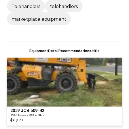
Telehandlers
telehandlers
marketplace equipment
EquipmentDetailRecommendations.title
2019 JCB 509-42
1396 horas / 528 millas
$70,031